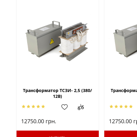
Трансформатор ТСЗИ- 2,5 (380/
Трансформат
12В)
12750.00
грн.
12750.00
г