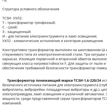
Структура условного обозначения
ТСЗИ- УХЛ2:
Т - трансформатор трехфазный;
С - сухой;
З - защищенный;
И - для питания электроинструмента и ламп освещения;
УХЛ2 - климатическое исполнение и категория размещения
Конструктивно трансформатор выполнен на шихтованном Ш-
стержневого типа из электротехнической стали. Три катушки
каркасах. Изоляция первичной и вторичной обмоток выполн
связующих класса нагревостойкости F. Для защиты от пыли и 
обеспечения требований безопасности трансформатор помещ
Трансформатор понижающий марки ТСЗИ-1,6-220/24
исп
безопасного источника питания для электроинструмента (гл
виброплиты, виброрейки, площадочные вибраторы и др.), це
электроприводом, ламп освещения и различной автоматики. 
мощности, среди представленной серии трансформаторов ТС
компанией.