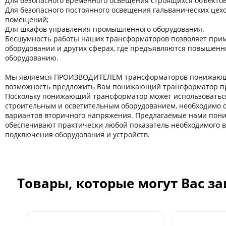
Для безопасного временного освещения строящихся объектов
Для безопасного постоянного освещения гальванических цехов
помещений;
Для шкафов управления промышленного оборудования.
Бесшумность работы наших трансформаторов позволяет прим
оборудовании и других сферaх, где предъявляются повышенн
оборудованию.
Мы являемся ПРОИЗВОДИТЕЛЕМ трансформаторов понижающи
возможность предложить Вам понижающий трансформатор пр
Поскольку понижающий трансформатор может использоватьс
строительным и осветительным оборудованием, необходимо 
вариантов вторичного напряжения. Предлагаемые нами по
обеспечивают практически любой показатель необходимого 
подключения оборудования и устройств.
Товары, которые могут Вас з