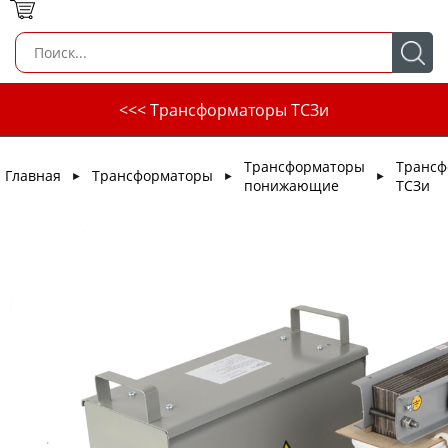
<<< Трансформаторы ТСЗи
Трансформаторы
Трансф
Главная
Трансформаторы
►
►
►
понижающие
ТСЗи