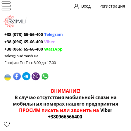
Вход
Регистрация
+38 (073) 65-66-400
Telegram
+38 (096) 65-66-400
Viber
+38 (066) 65-66-400
WatsApp
sales@budmash.ua
График: Пн-Пт с 8.00 до 17.00
ВНИМАНИЕ!
В случае отсутствия мобильной связи на
мобильных номерах нашего предприятия
ПРОСИМ писать или звонить на
Viber
+380966566400