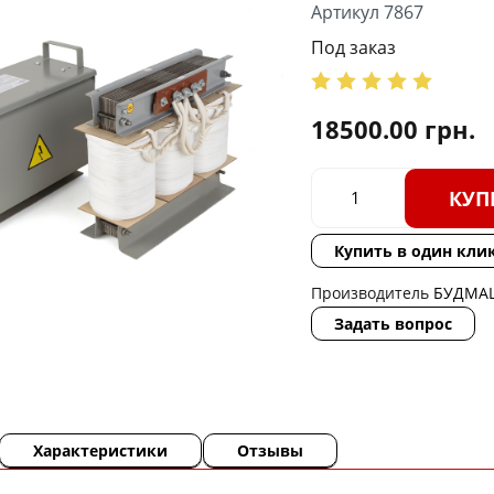
Артикул 7867
Под заказ
18500.00
грн.
КУП
Купить в один кли
Производитель
БУДМА
Задать вопрос
Характеристики
Отзывы