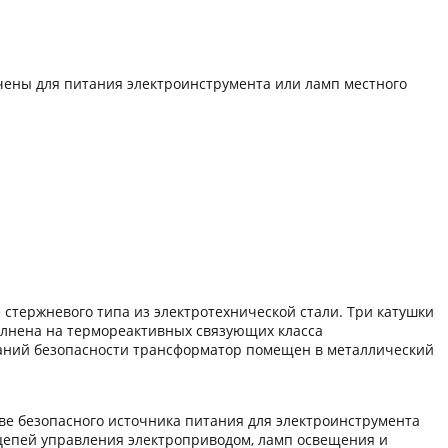
ены для питания электроинструмента или ламп местного
тержневого типа из электротехнической стали. Три катушки
олнена на термореактивных связующих класса
ований безопасности трансформатор помещен в металлический
ве безопасного источника питания для электроинструмента
 цепей управления электроприводом, ламп освещения и