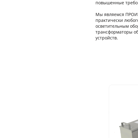
повышенные требов
Мы являемся ПРОИ
практически любог
осветительным обо
трансформаторы об
устройств.