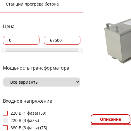
Станции прогрева бетона
Цена
-
Мощьность трансформатора
Входное напряжение
220 В (1 фаза) (59)
Описание
220 В (3 фазы)
380 В (3 фазы) (75)