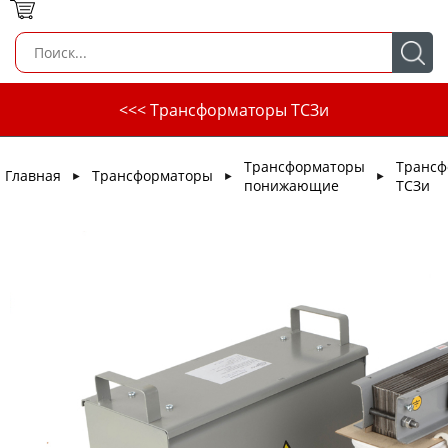
<<< Трансформаторы ТСЗи
Трансформаторы
Трансф
Главная
Трансформаторы
►
►
►
понижающие
ТСЗи