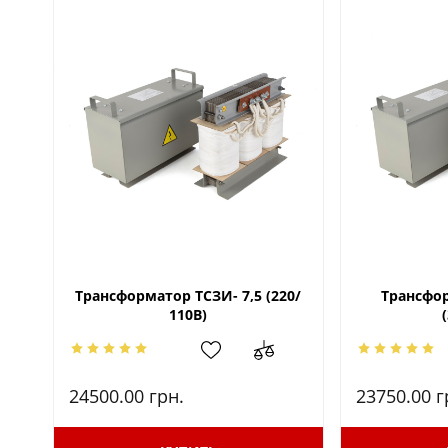
Трансформатор ТСЗИ- 7,5 (220/
Трансфор
110В)
24500.00
грн.
23750.00
г