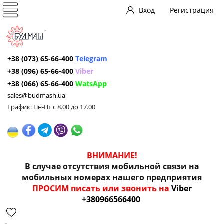
Вход
Регистрация
+38 (073) 65-66-400
Telegram
+38 (096) 65-66-400
Viber
+38 (066) 65-66-400
WatsApp
sales@budmash.ua
График: Пн-Пт с 8.00 до 17.00
ВНИМАНИЕ!
В случае отсутствия мобильной связи на
мобильных номерах нашего предприятия
ПРОСИМ писать или звонить на
Viber
+380966566400