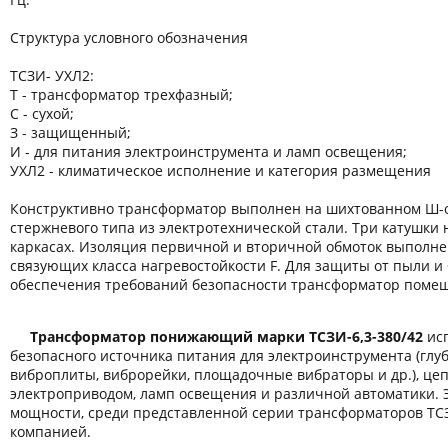
Структура условного обозначения
ТСЗИ- УХЛ2:
Т - трансформатор трехфазный;
С - сухой;
З - защищенный;
И - для питания электроинструмента и ламп освещения;
УХЛ2 - климатическое исполнение и категория размещения
Конструктивно трансформатор выполнен на шихтованном Ш-
стержневого типа из электротехнической стали. Три катушки
каркасах. Изоляция первичной и вторичной обмоток выполн
связующих класса нагревостойкости F. Для защиты от пыли и 
обеспечения требований безопасности трансформатор помещ
Трансформатор понижающий марки ТСЗИ-6,3-380/42
исп
безопасного источника питания для электроинструмента (гл
виброплиты, виброрейки, площадочные вибраторы и др.), це
электроприводом, ламп освещения и различной автоматики. 
мощности, среди представленной серии трансформаторов ТС
компанией.