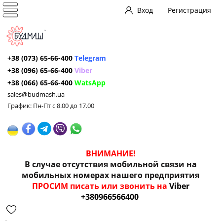
Вход
Регистрация
+38 (073) 65-66-400
Telegram
+38 (096) 65-66-400
Viber
+38 (066) 65-66-400
WatsApp
sales@budmash.ua
График: Пн-Пт с 8.00 до 17.00
ВНИМАНИЕ!
В случае отсутствия мобильной связи на
мобильных номерах нашего предприятия
ПРОСИМ писать или звонить на
Viber
+380966566400