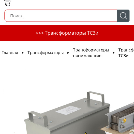
<<< Трансформаторы ТСЗи
Трансформаторы
Трансф
Главная
Трансформаторы
►
►
►
понижающие
ТСЗи