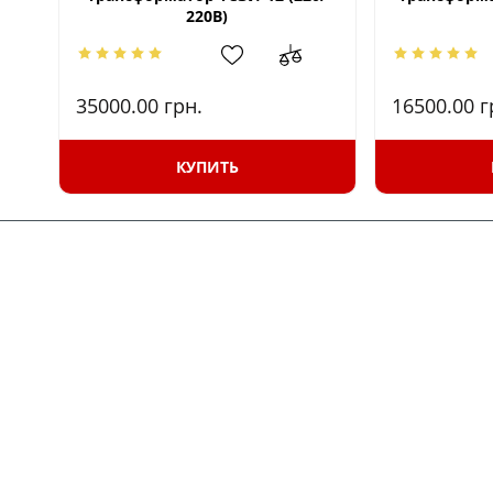
220В)
35000.00
грн.
16500.00
г
КУПИТЬ