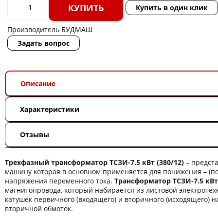
КУПИТЬ
Купить в один клик
Производитель
БУДМАШ
Задать вопрос
Описание
Характеристики
Отзывы
Трехфазный трансформатор ТСЗИ-7.5 кВт (380/12)
– предста
машину которая в основном применяется для понижения – (
напряжения переменного тока.
Трансформатор ТСЗИ-7.5 кВт 
магнитопровода, который набирается из листовой электротех
катушек первичного (входящего) и вторичного (исходящего) 
вторичной обмоток.