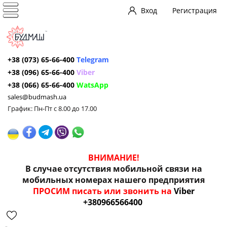
Вход
Регистрация
+38 (073) 65-66-400
Telegram
+38 (096) 65-66-400
Viber
+38 (066) 65-66-400
WatsApp
sales@budmash.ua
График: Пн-Пт с 8.00 до 17.00
ВНИМАНИЕ!
В случае отсутствия мобильной связи на
мобильных номерах нашего предприятия
ПРОСИМ писать или звонить на
Viber
+380966566400