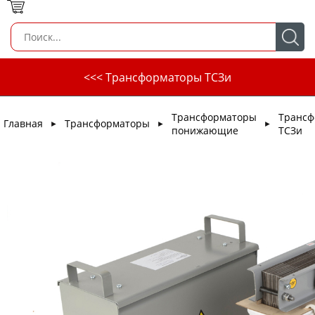
<<< Трансформаторы ТСЗи
Трансформаторы
Трансф
Главная
Трансформаторы
►
►
►
понижающие
ТСЗи