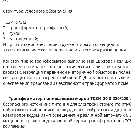
Структура условного обозначения
ТСЗИ- УХЛ2:
Т - трансформатор трехфазный;
С - сухой;
З - защищенный;
И - для питания электроинструмента и ламп освещения;
УХЛ2 - климатическое исполнение и категория размещения
Конструктивно трансформатор выполнен на шихтованном Ш-
стержневого типа из электротехнической стали. Три катушки
каркасах. Изоляция первичной и вторичной обмоток выполн
связующих класса нагревостойкости F. Для защиты от пыли и 
обеспечения требований безопасности трансформатор помещ
Трансформатор понижающий марки ТСЗИ-20,0-220/220
и
безопасного источника питания для электроинструмента (гл
виброплиты, виброрейки, площадочные вибраторы и др.), це
электроприводом, ламп освещения и различной автоматики. 
мощности, среди представленной серии трансформаторов ТС
компанией.