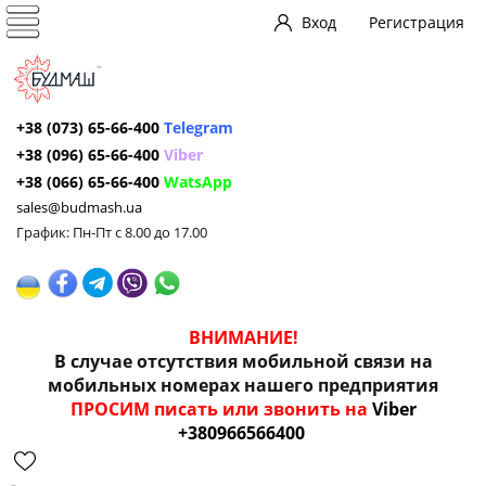
Вход
Регистрация
+38 (073) 65-66-400
Telegram
+38 (096) 65-66-400
Viber
+38 (066) 65-66-400
WatsApp
sales@budmash.ua
График: Пн-Пт с 8.00 до 17.00
ВНИМАНИЕ!
В случае отсутствия мобильной связи на
мобильных номерах нашего предприятия
ПРОСИМ писать или звонить на
Viber
+380966566400