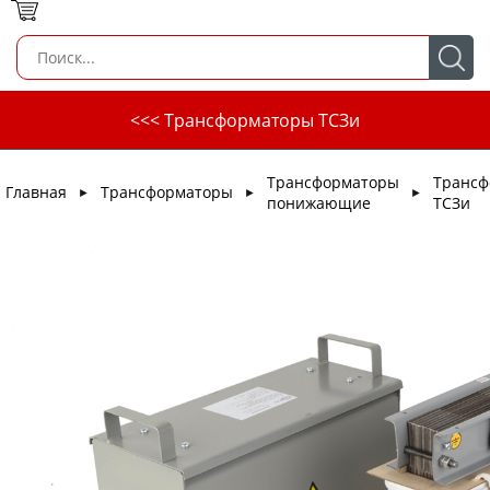
<<< Трансформаторы ТСЗи
Трансформаторы
Трансф
Главная
Трансформаторы
►
►
►
понижающие
ТСЗи