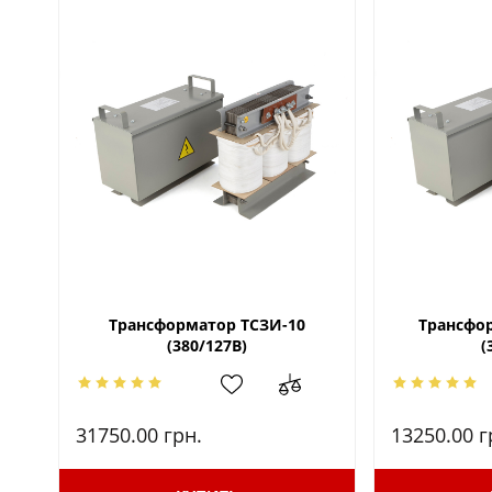
Трансформатор ТСЗИ-10
Трансфор
(380/127В)
(
31750.00
грн.
13250.00
г