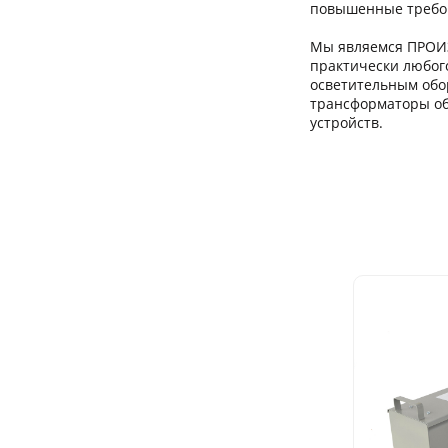
повышенные требов
Мы являемся ПРОИ
практически любог
осветительным обо
трансформаторы об
устройств.