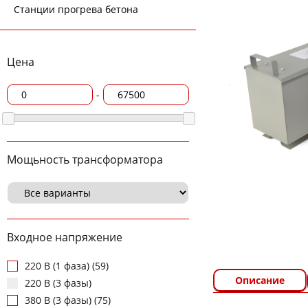
Станции прогрева бетона
Цена
-
Мощьность трансформатора
Входное напряжение
220 В (1 фаза) (59)
Описание
220 В (3 фазы)
380 В (3 фазы) (75)