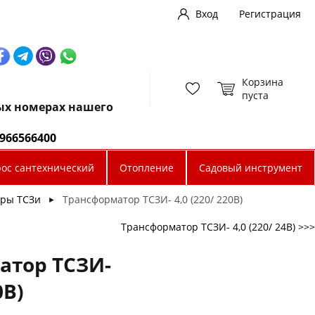
Вход
Регистрация
Корзина
пуста
ных номерах нашего
0966566400
рос сантехнический
Отопление
Садовый инструмент
ры ТСЗи
Трансформатор ТСЗИ- 4,0 (220/ 220В)
►
Трансформатор ТСЗИ- 4,0 (220/ 24В) >>>
атор ТСЗИ-
0В)