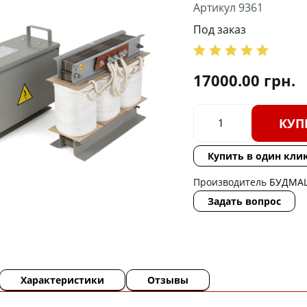
Артикул 9361
Под заказ
17000.00
грн.
КУП
Купить в один кли
Производитель
БУДМА
Задать вопрос
Характеристики
Отзывы