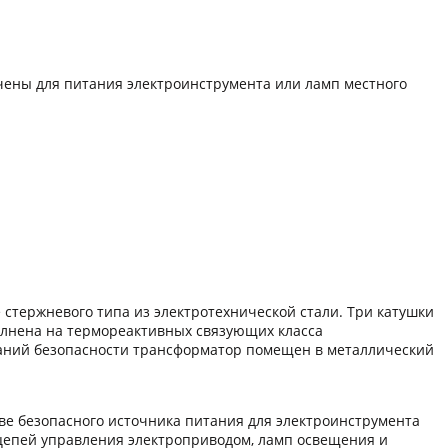
ены для питания электроинструмента или ламп местного
тержневого типа из электротехнической стали. Три катушки
олнена на термореактивных связующих класса
ований безопасности трансформатор помещен в металлический
ве безопасного источника питания для электроинструмента
 цепей управления электроприводом, ламп освещения и