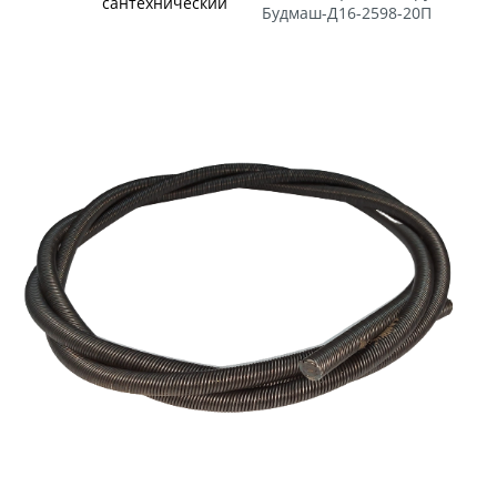
сантехнический
Будмаш-Д16-2598-20П