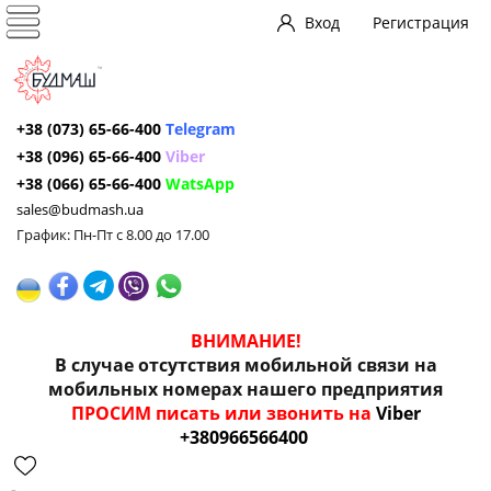
Вход
Регистрация
+38 (073) 65-66-400
Telegram
+38 (096) 65-66-400
Viber
+38 (066) 65-66-400
WatsApp
sales@budmash.ua
График: Пн-Пт с 8.00 до 17.00
ВНИМАНИЕ!
В случае отсутствия мобильной связи на
мобильных номерах нашего предприятия
ПРОСИМ писать или звонить на
Viber
+380966566400