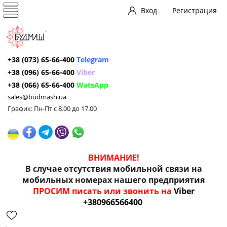
Вход
Регистрация
+38 (073) 65-66-400
Telegram
+38 (096) 65-66-400
Viber
+38 (066) 65-66-400
WatsApp
sales@budmash.ua
График: Пн-Пт с 8.00 до 17.00
ВНИМАНИЕ!
В случае отсутствия мобильной связи на
мобильных номерах нашего предприятия
ПРОСИМ писать или звонить на
Viber
+380966566400