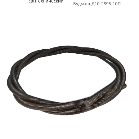
сантехнический
Будмаш-Д10-2595-10П