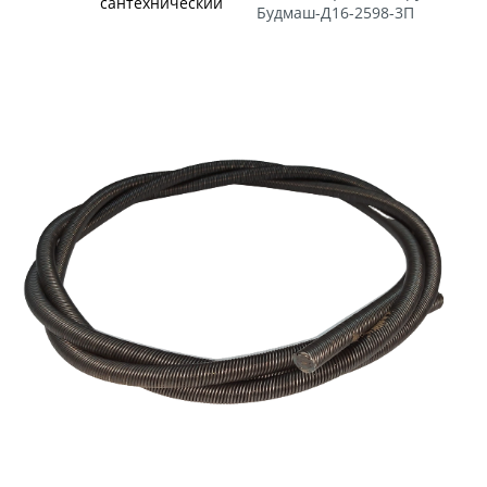
сантехнический
Будмаш-Д16-2598-3П