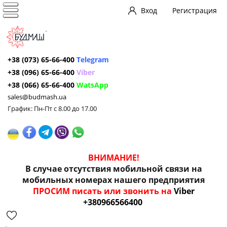
Вход
Регистрация
+38 (073) 65-66-400
Telegram
+38 (096) 65-66-400
Viber
+38 (066) 65-66-400
WatsApp
sales@budmash.ua
График: Пн-Пт с 8.00 до 17.00
ВНИМАНИЕ!
В случае отсутствия мобильной связи на
мобильных номерах нашего предприятия
ПРОСИМ писать или звонить на
Viber
+380966566400