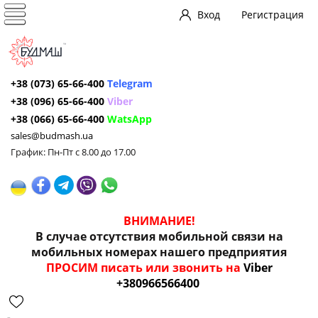
Вход
Регистрация
+38 (073) 65-66-400
Telegram
+38 (096) 65-66-400
Viber
+38 (066) 65-66-400
WatsApp
sales@budmash.ua
График: Пн-Пт с 8.00 до 17.00
ВНИМАНИЕ!
В случае отсутствия мобильной связи на
мобильных номерах нашего предприятия
ПРОСИМ писать или звонить на
Viber
+380966566400