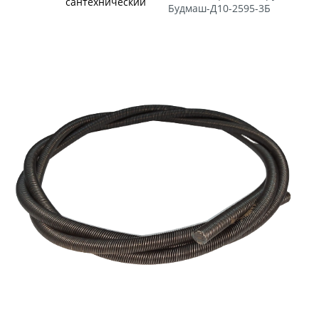
сантехнический
Будмаш-Д10-2595-3Б