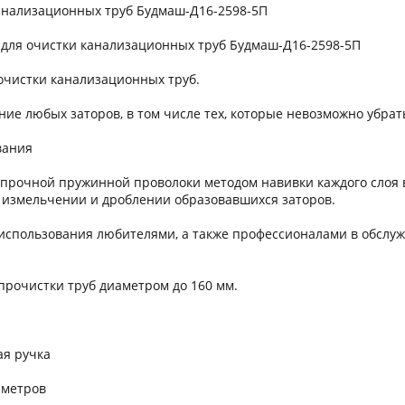
канализационных труб Будмаш-Д16-2598-5П
 для очистки канализационных труб Будмаш-Д16-2598-5П
очистки канализационных труб.
ие любых заторов, в том числе тех, которые невозможно убра
вания
з прочной пружинной проволоки методом навивки каждого слоя
 измельчении и дроблении образовавшихся заторов.
 использования любителями, а также профессионалами в обслуж
прочистки труб диаметром до 160 мм.
ая ручка
5 метров