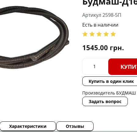
Будмаш-Д16
Артикул 2598-5П
Есть в наличии
1545.00
грн.
КУПИ
Купить в один клик
Производитель
БУДМАШ
Задать вопрос
Характеристики
Отзывы