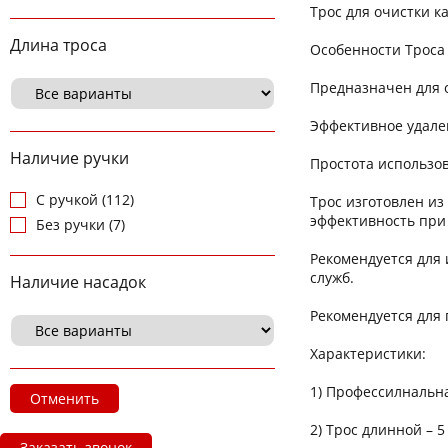
Трос для очистки 
Длина троса
Особенности Троса
Предназначен для 
Эффективное удален
Наличие ручки
Простота использо
С ручкой (112)
Трос изготовлен и
эффективность при
Без ручки (7)
Рекомендуется для
служб.
Наличие насадок
Рекомендуется для 
Характеристики:
1) Профессилнальн
Отменить
2) Трос длинной – 
Заказать звонок