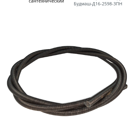
сантехнический
Будмаш-Д16-2598-3ПН