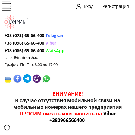
Вход
Регистрация
+38 (073) 65-66-400
Telegram
+38 (096) 65-66-400
Viber
+38 (066) 65-66-400
WatsApp
sales@budmash.ua
График: Пн-Пт с 8.00 до 17.00
ВНИМАНИЕ!
В случае отсутствия мобильной связи на
мобильных номерах нашего предприятия
ПРОСИМ писать или звонить на
Viber
+380966566400