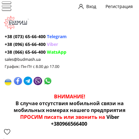
Вход
Регистрация
+38 (073) 65-66-400
Telegram
+38 (096) 65-66-400
Viber
+38 (066) 65-66-400
WatsApp
sales@budmash.ua
График: Пн-Пт с 8.00 до 17.00
ВНИМАНИЕ!
В случае отсутствия мобильной связи на
мобильных номерах нашего предприятия
ПРОСИМ писать или звонить на
Viber
+380966566400