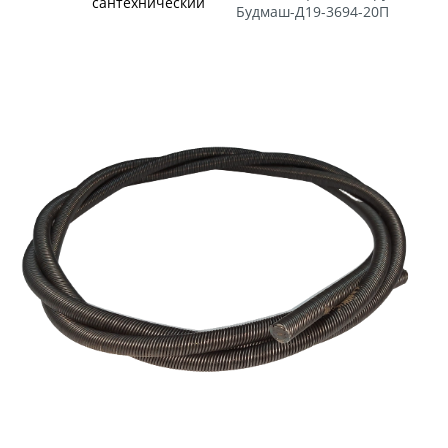
сантехнический
Будмаш-Д19-3694-20П