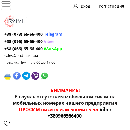
Вход
Регистрация
+38 (073) 65-66-400
Telegram
+38 (096) 65-66-400
Viber
+38 (066) 65-66-400
WatsApp
sales@budmash.ua
График: Пн-Пт с 8.00 до 17.00
ВНИМАНИЕ!
В случае отсутствия мобильной связи на
мобильных номерах нашего предприятия
ПРОСИМ писать или звонить на
Viber
+380966566400