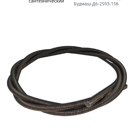
сантехнический
Будмаш-Д6-2593-15Б