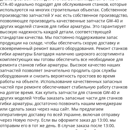
СГА-40 идеально подходят для обслуживания станков, которые
используются на многих строительных объектах. Собственное
производство запчастей У нас есть собственное производство,
позволяющее производить качественные запчасти GW-40 и
других моделей станков для гибки арматуры. Это гарантирует
высокую надежность каждой детали, соответствующей
стандартам качества. Мы постоянно поддерживаем запас
продукции на складе, чтобы обеспечить скорую доставку и
своевременный ремонт вашего оборудования. Ремонт станков
гибки арматуры Благодаря наличию широкого ассортимента
комплектующих мы готовы обеспечить все необходимое для
ремонта станков гибки арматуры. Высокое качество наших
запчастей позволяет значительно продлить срок службы
оборудования и снизить вероятность простоев во время
работы на объекте. Использование качественных запасных
частей при ремонте обеспечивает стабильную работу станков
на долгое время. Как купить запчасти для станков GW-40 и
других моделей Чтобы заказать запасные части для станков
гибки арматуры, достаточно позвонить нашим менеджерам
или сделать заказ через наш сайт. Мы предлагаем
оперативную доставку по всей Украине, включая отправку
через Новую почту. Если вы оформите заказ до 13:00, мы
отправим его в тот же день. В случае заказа после 13:00,