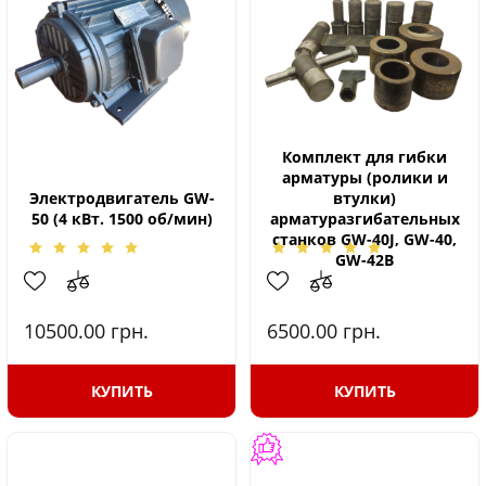
Комплект для гибки
арматуры (ролики и
Электродвигатель GW-
втулки)
50 (4 кВт. 1500 об/мин)
арматуразгибательных
станков GW-40J, GW-40,
GW-42B
10500.00
грн.
6500.00
грн.
КУПИТЬ
КУПИТЬ