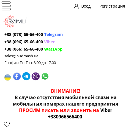
Вход
Регистрация
+38 (073) 65-66-400
Telegram
+38 (096) 65-66-400
Viber
+38 (066) 65-66-400
WatsApp
sales@budmash.ua
График: Пн-Пт с 8.00 до 17.00
ВНИМАНИЕ!
В случае отсутствия мобильной связи на
мобильных номерах нашего предприятия
ПРОСИМ писать или звонить на
Viber
+380966566400