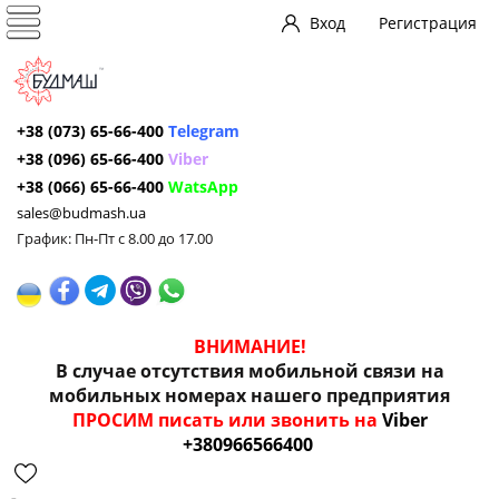
Вход
Регистрация
+38 (073) 65-66-400
Telegram
+38 (096) 65-66-400
Viber
+38 (066) 65-66-400
WatsApp
sales@budmash.ua
График: Пн-Пт с 8.00 до 17.00
ВНИМАНИЕ!
В случае отсутствия мобильной связи на
мобильных номерах нашего предприятия
ПРОСИМ писать или звонить на
Viber
+380966566400