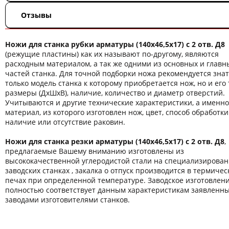
Отзывы
Ножи для станка рубки арматуры (140х46,5х17) c 2 отв. Д8
(режущие пластины) как их называют по-другому, являются
расходным материалом, а так же одними из основных и главн
частей станка. Для точной подборки ножа рекомендуется знат
только модель станка к которому приобретается нож, но и его
размеры (ДхШхВ), наличие, количество и диаметр отверстий.
Учитываются и другие технические характеристики, а именно
материал, из которого изготовлен нож, цвет, способ обработки
наличие или отсутствие раковин.
Ножи для станка резки арматуры (140х46,5х17) c 2 отв. Д8
,
предлагаемые Вашему вниманию изготовлены из
высококачественной углеродистой стали на специализирова
заводских станках , закалка о отпуск производится в термичес
печах при определенной температуре. Заводское изготовлен
полностью соответствует данным характеристикам заявленн
заводами изготовителями станков.