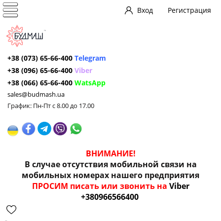
Вход
Регистрация
+38 (073) 65-66-400
Telegram
+38 (096) 65-66-400
Viber
+38 (066) 65-66-400
WatsApp
sales@budmash.ua
График: Пн-Пт с 8.00 до 17.00
ВНИМАНИЕ!
В случае отсутствия мобильной связи на
мобильных номерах нашего предприятия
ПРОСИМ писать или звонить на
Viber
+380966566400