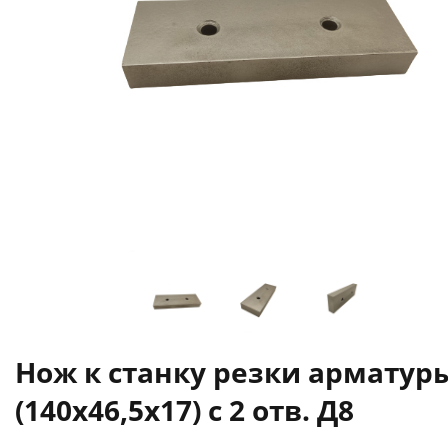
Нож к станку резки арматур
(140х46,5х17) c 2 отв. Д8