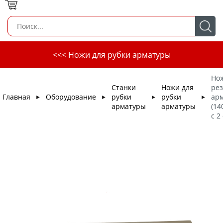
<<< Ножи для рубки арматуры
Нож
Станки
Ножи для
рез
Главная
Оборудование
рубки
рубки
ар
►
►
►
►
арматуры
арматуры
(14
c 2