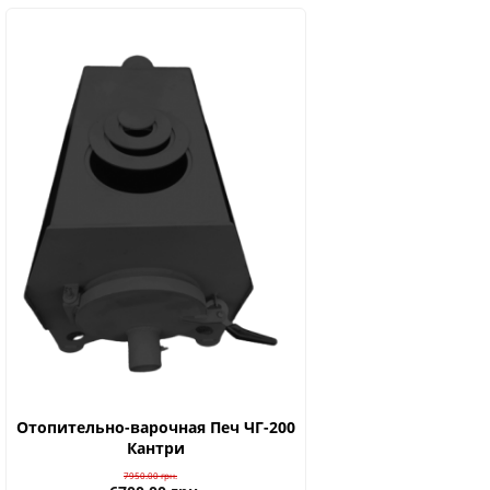
Отопительно-варочная Печ ЧГ-200
Кантри
7950.00
грн.