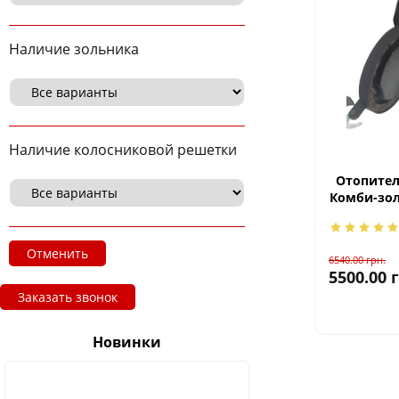
Наличие зольника
Наличие колосниковой решетки
Отопител
Комби-зол
Отменить
6540.00
грн.
5500.00
Заказать звонок
Новинки