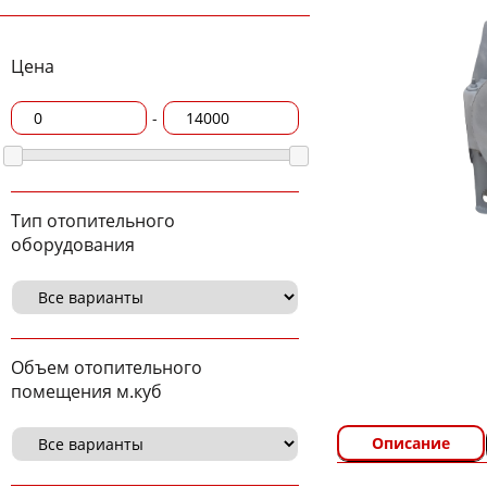
Цена
-
Тип отопительного
оборудования
Объем отопительного
помещения м.куб
Описание