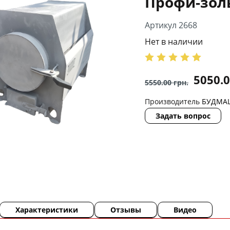
Профи-зол
Артикул 2668
Нет в наличии
5050.
5550.00
грн.
Производитель
БУДМА
Задать вопрос
Характеристики
Отзывы
Видео