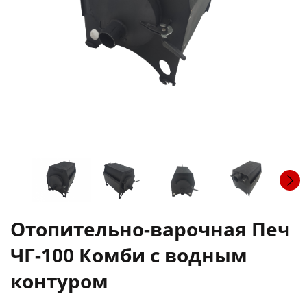
Отопительно-варочная Печ
ЧГ-100 Комби с водным
контуром