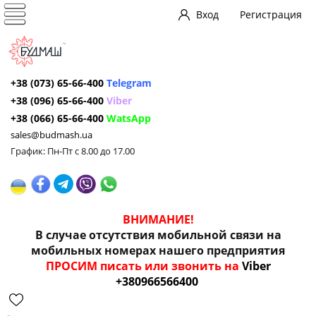
Вход
Регистрация
+38 (073) 65-66-400
Telegram
+38 (096) 65-66-400
Viber
+38 (066) 65-66-400
WatsApp
sales@budmash.ua
График: Пн-Пт с 8.00 до 17.00
ВНИМАНИЕ!
В случае отсутствия мобильной связи на
мобильных номерах нашего предприятия
ПРОСИМ писать или звонить на
Viber
+380966566400