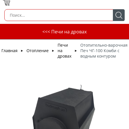
<<< Печи на дровах
Печи
Отопительно-варочная
Главная
Отопление
на
Печ ЧГ-100 Комби с
►
►
►
дровах
водным контуром