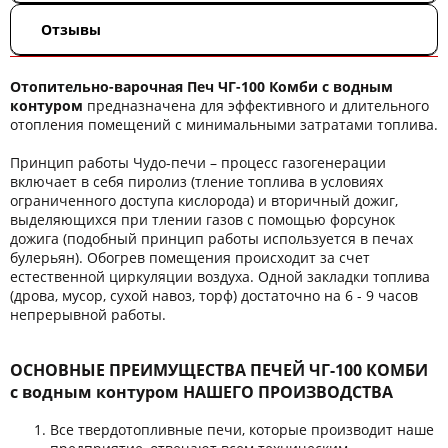
Отзывы
Отопительно-варочная Печ ЧГ-100 Комби с водным
контуром
предназначена для эффективного и длительного
отопления помещений с минимальными затратами топлива.
Принцип работы Чудо-печи – процесс газогенерации
включает в себя пиролиз (тление топлива в условиях
ограниченного доступа кислорода) и вторичный дожиг,
выделяющихся при тлении газов с помощью форсунок
дожига (подобный принцип работы используется в печах
булерьян). Обогрев помещения происходит за счет
естественной циркуляции воздуха. Одной закладки топлива
(дрова, мусор, сухой навоз, торф) достаточно на 6 - 9 часов
непрерывной работы.
ОСНОВНЫЕ ПРЕИМУЩЕСТВА ПЕЧЕЙ ЧГ-100 КОМБИ
с водным контуром НАШЕГО ПРОИЗВОДСТВА
Все твердотопливные печи, которые производит наше