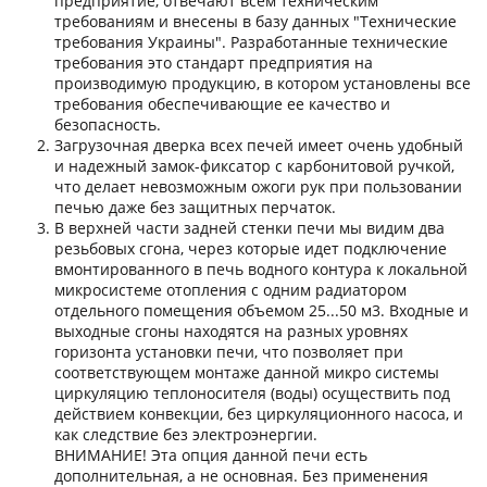
предприятие, отвечают всем техническим
требованиям и внесены в базу данных "Технические
требования Украины". Разработанные технические
требования это стандарт предприятия на
производимую продукцию, в котором установлены все
требования обеспечивающие ее качество и
безопасность.
Загрузочная дверка всех печей имеет очень удобный
и надежный замок-фиксатор с карбонитовой ручкой,
что делает невозможным ожоги рук при пользовании
печью даже без защитных перчаток.
В верхней части задней стенки печи мы видим два
резьбовых сгона, через которые идет подключение
вмонтированного в печь водного контура к локальной
микросистеме отопления с одним радиатором
отдельного помещения объемом 25...50 м3. Входные и
выходные сгоны находятся на разных уровнях
горизонта установки печи, что позволяет при
соответствующем монтаже данной микро системы
циркуляцию теплоносителя (воды) осуществить под
действием конвекции, без циркуляционного насоса, и
как следствие без электроэнергии.
ВНИМАНИЕ! Эта опция данной печи есть
дополнительная, а не основная. Без применения