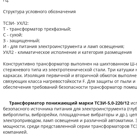
Структура условного обозначения
ТСЗИ- УХЛ2:
Т - трансформатор трехфазный;
С - сухой;
З - защищенный;
И - для питания электроинструмента и ламп освещения;
УХЛ2 - климатическое исполнение и категория размещения
Конструктивно трансформатор выполнен на шихтованном Ш-
стержневого типа из электротехнической стали. Три катушки
каркасах. Изоляция первичной и вторичной обмоток выполн
связующих класса нагревостойкости F. Для защиты от пыли и 
обеспечения требований безопасности трансформатор помещ
Трансформатор понижающий марки ТСЗИ-5,0-220/12
исп
безопасного источника питания для электроинструмента (гл
виброплиты, виброрейки, площадочные вибраторы и др.), це
электроприводом, ламп освещения и различной автоматики. 
мощности, среди представленной серии трансформаторов ТС
компанией.