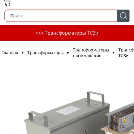
<<< Трансформаторы ТСЗи
Трансформаторы
Трансф
Главная
Трансформаторы
►
►
►
понижающие
ТСЗи