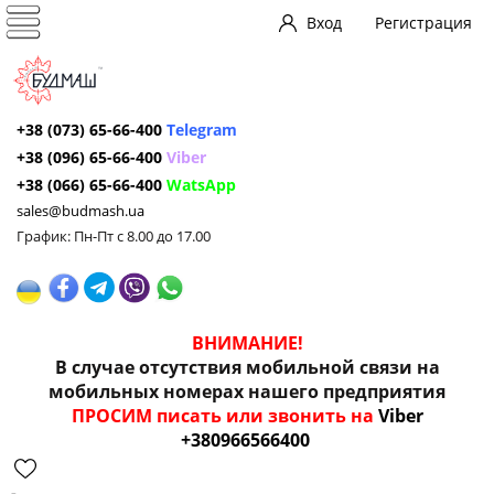
Вход
Регистрация
+38 (073) 65-66-400
Telegram
+38 (096) 65-66-400
Viber
+38 (066) 65-66-400
WatsApp
sales@budmash.ua
График: Пн-Пт с 8.00 до 17.00
ВНИМАНИЕ!
В случае отсутствия мобильной связи на
мобильных номерах нашего предприятия
ПРОСИМ писать или звонить на
Viber
+380966566400