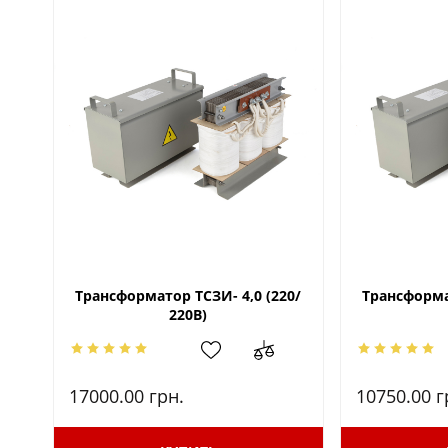
Трансформатор ТСЗИ- 4,0 (220/
Трансформат
220В)
17000.00
грн.
10750.00
г