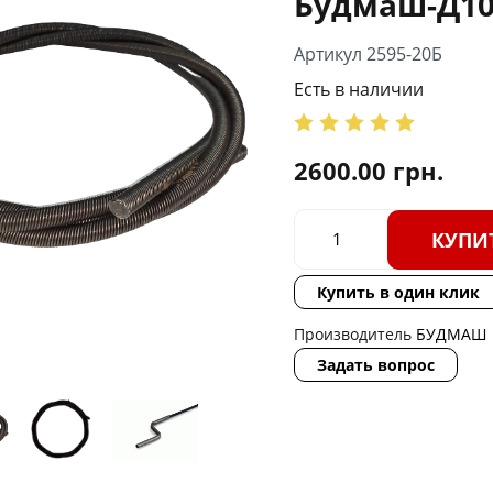
Будмаш-Д10
Артикул 2595-20Б
Есть в наличии
2600.00
грн.
КУПИ
Купить в один клик
Производитель
БУДМАШ
Задать вопрос