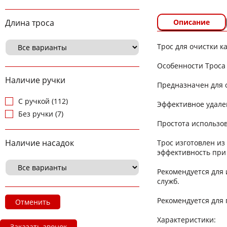
Описание
Длина троса
Трос для очистки 
Особенности Троса
Наличие ручки
Предназначен для 
С ручкой (112)
Эффективное удален
Без ручки (7)
Простота использо
Наличие насадок
Трос изготовлен и
эффективность при
Рекомендуется для
служб.
Рекомендуется для 
Отменить
Характеристики:
Заказать звонок