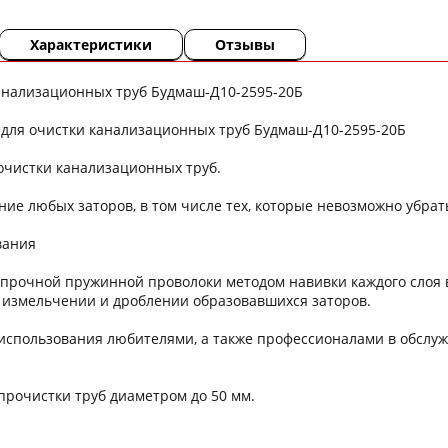
Характеристики
Отзывы
канализационных труб Будмаш-Д10-2595-20Б
 для очистки канализационных труб Будмаш-Д10-2595-20Б
очистки канализационных труб.
ие любых заторов, в том числе тех, которые невозможно убра
вания
з прочной пружинной проволоки методом навивки каждого слоя
 измельчении и дроблении образовавшихся заторов.
 использования любителями, а также профессионалами в обслуж
прочистки труб диаметром до 50 мм.