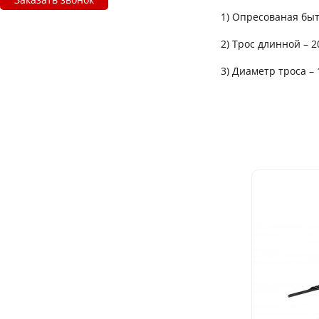
1) Опресованая бы
2) Трос длинной – 
3) Диаметр троса – 