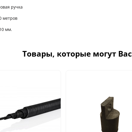
товая ручка
20 метров
10 мм.
Товары, которые могут Ва