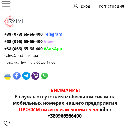
Вход
Регистрация
+38 (073) 65-66-400
Telegram
+38 (096) 65-66-400
Viber
+38 (066) 65-66-400
WatsApp
sales@budmash.ua
График: Пн-Пт с 8.00 до 17.00
ВНИМАНИЕ!
В случае отсутствия мобильной связи на
мобильных номерах нашего предприятия
ПРОСИМ писать или звонить на
Viber
+380966566400