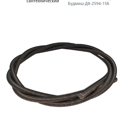
сантехнический
Будмаш-Д8-2594-15Б