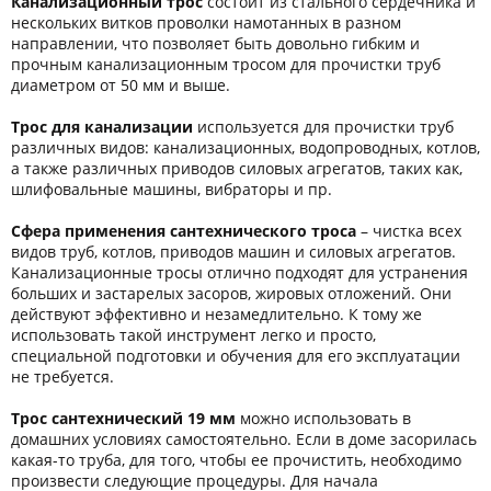
Канализационный трос
состоит из стального сердечника и
нескольких витков проволки намотанных в разном
направлении, что позволяет быть довольно гибким и
прочным канализационным тросом для прочистки труб
диаметром от 50 мм и выше.
Трос для канализации
используется для прочистки труб
различных видов: канализационных, водопроводных, котлов,
а также различных приводов силовых агрегатов, таких как,
шлифовальные машины, вибраторы и пр.
Сфера применения сантехнического троса
– чистка всех
видов труб, котлов, приводов машин и силовых агрегатов.
Канализационные тросы отлично подходят для устранения
больших и застарелых засоров, жировых отложений. Они
действуют эффективно и незамедлительно. К тому же
использовать такой инструмент легко и просто,
специальной подготовки и обучения для его эксплуатации
не требуется.
Трос сантехнический 19 мм
можно использовать в
домашних условиях самостоятельно. Если в доме засорилась
какая-то труба, для того, чтобы ее прочистить, необходимо
произвести следующие процедуры. Для начала