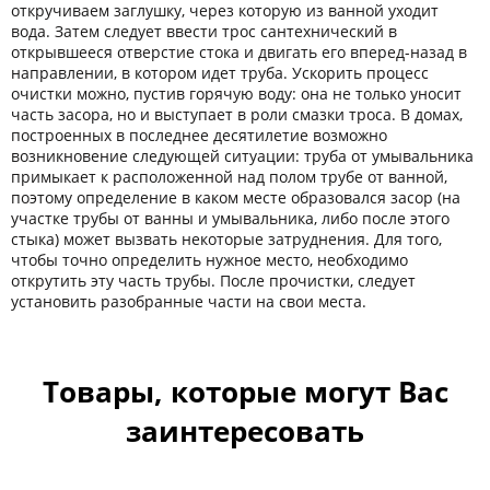
откручиваем заглушку, через которую из ванной уходит
вода. Затем следует ввести трос сантехнический в
открывшееся отверстие стока и двигать его вперед-назад в
направлении, в котором идет труба. Ускорить процесс
очистки можно, пустив горячую воду: она не только уносит
часть засора, но и выступает в роли смазки троса. В домах,
построенных в последнее десятилетие возможно
возникновение следующей ситуации: труба от умывальника
примыкает к расположенной над полом трубе от ванной,
поэтому определение в каком месте образовался засор (на
участке трубы от ванны и умывальника, либо после этого
стыка) может вызвать некоторые затруднения. Для того,
чтобы точно определить нужное место, необходимо
открутить эту часть трубы. После прочистки, следует
установить разобранные части на свои места.
Товары, которые могут Вас
заинтересовать