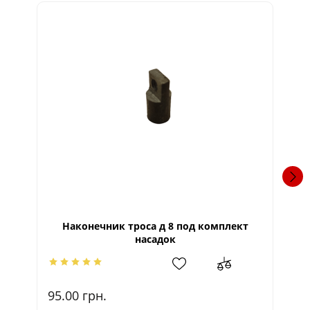
Наконечник троса д 8 под комплект
насадок
95.00
грн.
95