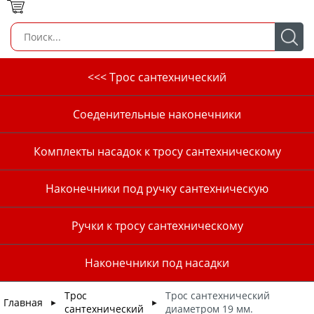
<<< Трос сантехнический
Соеденительные наконечники
Комплекты насадок к тросу сантехническому
Наконечники под ручку сантехническую
Ручки к тросу сантехническому
Наконечники под насадки
Трос
Трос сантехнический
Главная
►
►
сантехнический
диаметром 19 мм.