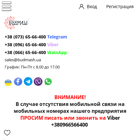
Вход
Регистрация
+38 (073) 65-66-400
Telegram
+38 (096) 65-66-400
Viber
+38 (066) 65-66-400
WatsApp
sales@budmash.ua
График: Пн-Пт с 8.00 до 17.00
ВНИМАНИЕ!
В случае отсутствия мобильной связи на
мобильных номерах нашего предприятия
ПРОСИМ писать или звонить на
Viber
+380966566400