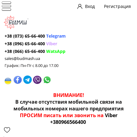
Вход
Регистрация
+38 (073) 65-66-400
Telegram
+38 (096) 65-66-400
Viber
+38 (066) 65-66-400
WatsApp
sales@budmash.ua
График: Пн-Пт с 8.00 до 17.00
ВНИМАНИЕ!
В случае отсутствия мобильной связи на
мобильных номерах нашего предприятия
ПРОСИМ писать или звонить на
Viber
+380966566400