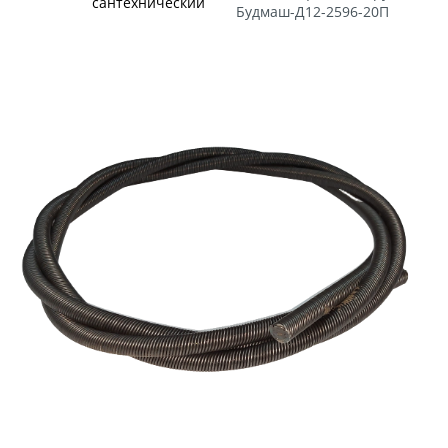
сантехнический
Будмаш-Д12-2596-20П