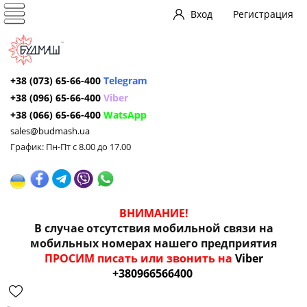
Вход
Регистрация
+38 (073) 65-66-400
Telegram
+38 (096) 65-66-400
Viber
+38 (066) 65-66-400
WatsApp
sales@budmash.ua
График: Пн-Пт с 8.00 до 17.00
ВНИМАНИЕ!
В случае отсутствия мобильной связи на
мобильных номерах нашего предприятия
ПРОСИМ писать или звонить на
Viber
+380966566400