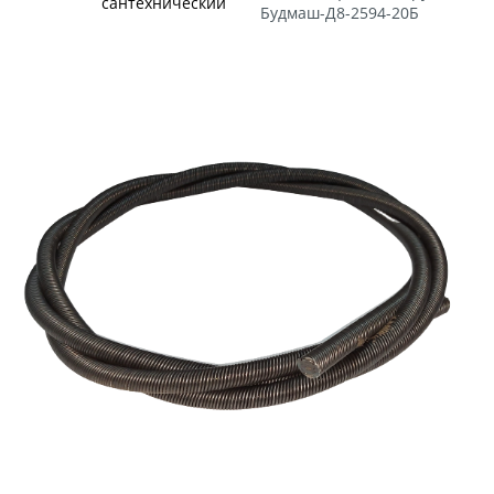
сантехнический
Будмаш-Д8-2594-20Б