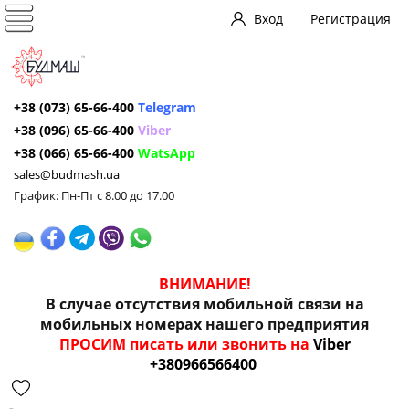
Вход
Регистрация
+38 (073) 65-66-400
Telegram
+38 (096) 65-66-400
Viber
+38 (066) 65-66-400
WatsApp
sales@budmash.ua
График: Пн-Пт с 8.00 до 17.00
ВНИМАНИЕ!
В случае отсутствия мобильной связи на
мобильных номерах нашего предприятия
ПРОСИМ писать или звонить на
Viber
+380966566400