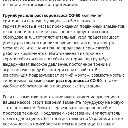
и защита механизмов от протеканий.
Грундбукс для растворонасоса СО-50
выполняет
критически важную функцию — обеспечивает
герметичность в местах прохождения подвижных элементов,
в частности штока или вала, через корпус насосного
оборудования. Этот уплотнительный узел предотвращает
утечку раствора и проникновение пыли и влаги внутрь
механизма, что значительно продлевает срок службы
рабочих компонентов. Изготовленная из прочных,
термостойких и износостойких материалов, грундбукс
выдерживает высокое давление, постоянное трение и
агрессивную среду без потери своих свойств. Ее
конструкция подразумевает легкий монтаж, совместимость с
типичными параметрами
растворонасоса СО-50
, а также
удобное обслуживание в процессе эксплуатации.
Если вы заметили протекание или понижение давления в
вашем насосе, стоит вовремя заменить грундбуксу на новую
– это позволит избежать серьезных неисправностей и
простоев техники. Предлагаем качественный уплотнитель
по выгодной цене, с быстрой доставкой по Украине, а также
возможностью приобрести оптом и в розницу. В нашем