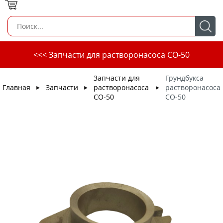
<<< Запчасти для растворонасоса СО-50
Запчасти для
Грундбукса
Главная
Запчасти
растворонасоса
растворонасоса
►
►
►
СО-50
СО-50