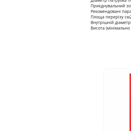
Діаметр патрубка п
Приєднувальний зо
Рекомендовані пар
Площа перерізу см
Внутрішній діаметр
Висота (мінімально