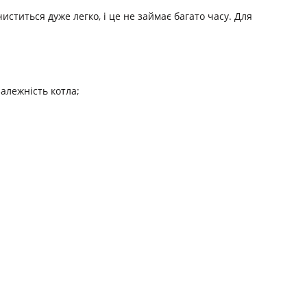
иститься дуже легко, і це не займає багато часу. Для
алежність котла;