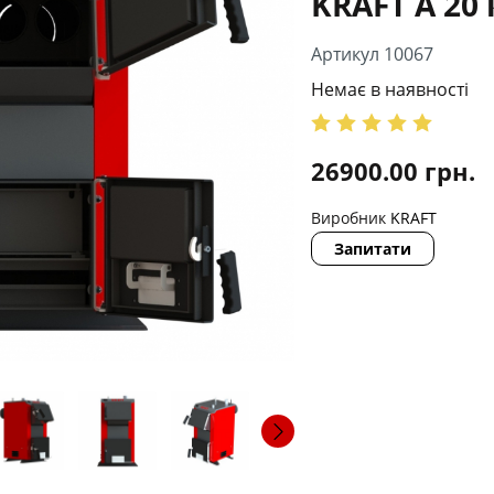
KRAFT A 20 
Артикул 10067
Немає в наявності
26900.00
грн.
Виробник
KRAFT
Запитати