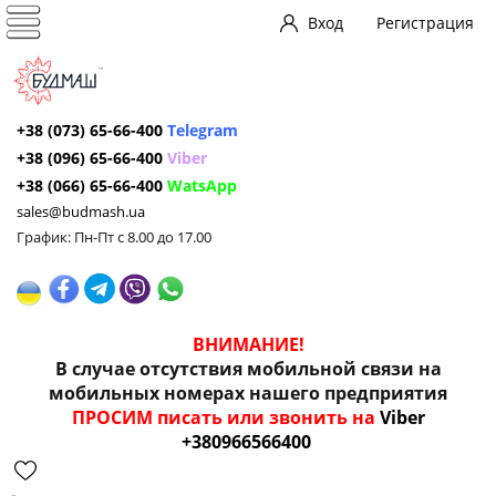
Вход
Регистрация
+38 (073) 65-66-400
Telegram
+38 (096) 65-66-400
Viber
+38 (066) 65-66-400
WatsApp
sales@budmash.ua
График: Пн-Пт с 8.00 до 17.00
ВНИМАНИЕ!
В случае отсутствия мобильной связи на
мобильных номерах нашего предприятия
ПРОСИМ писать или звонить на
Viber
+380966566400