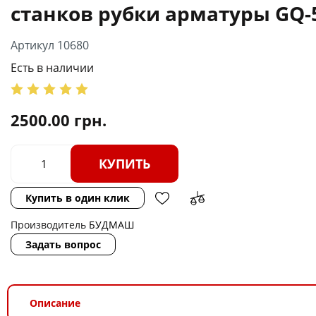
станков рубки арматуры GQ-
Артикул 10680
Есть в наличии
2500.00
грн.
КУПИТЬ
Купить в один клик
Производитель
БУДМАШ
Задать вопрос
Описание