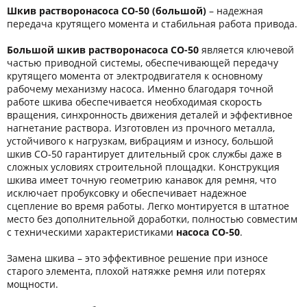
Шкив растворонасоса СО-50 (большой)
– надежная
передача крутящего момента и стабильная работа привода.
Большой шкив растворонасоса СО-50
является ключевой
частью приводной системы, обеспечивающей передачу
крутящего момента от электродвигателя к основному
рабочему механизму насоса. Именно благодаря точной
работе шкива обеспечивается необходимая скорость
вращения, синхронность движения деталей и эффективное
нагнетание раствора. Изготовлен из прочного металла,
устойчивого к нагрузкам, вибрациям и износу, большой
шкив СО-50 гарантирует длительный срок службы даже в
сложных условиях строительной площадки. Конструкция
шкива имеет точную геометрию канавок для ремня, что
исключает пробуксовку и обеспечивает надежное
сцепление во время работы. Легко монтируется в штатное
место без дополнительной доработки, полностью совместим
с техническими характеристиками
насоса СО-50
.
Замена шкива – это эффективное решение при износе
старого элемента, плохой натяжке ремня или потерях
мощности.