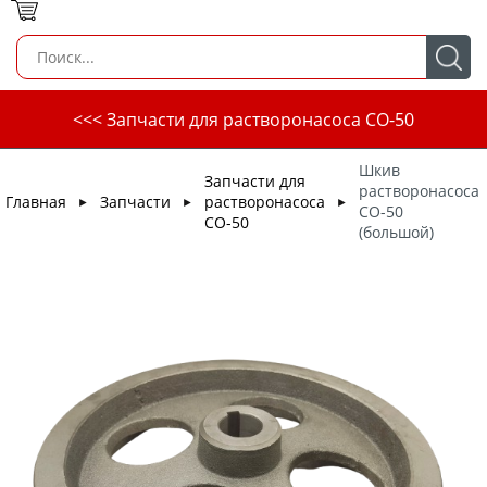
<<< Запчасти для растворонасоса СО-50
Шкив
Запчасти для
растворонасоса
Главная
Запчасти
растворонасоса
►
►
►
СО-50
СО-50
(большой)