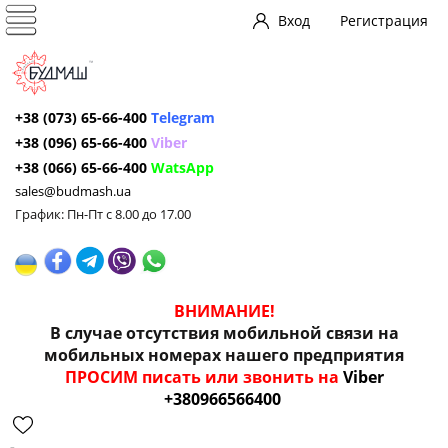
Вход
Регистрация
+38 (073) 65-66-400
Telegram
+38 (096) 65-66-400
Viber
+38 (066) 65-66-400
WatsApp
sales@budmash.ua
График: Пн-Пт с 8.00 до 17.00
ВНИМАНИЕ!
В случае отсутствия мобильной связи на
мобильных номерах нашего предприятия
ПРОСИМ писать или звонить на
Viber
+380966566400