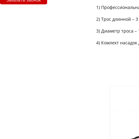
1) Профессиональн
2) Трос длинной – 3
3) Диаметр троса – 
4) Комлект насадок