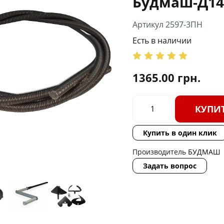
Будмаш-Д14
Артикул 2597-3ПН
Есть в наличии
1365.00
грн.
КУПИ
Купить в один клик
Производитель
БУДМАШ
Задать вопрос