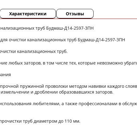
Характеристики
Отзывы
канализационных труб Будмаш-Д14-2597-3ПН
 для очистки канализационных труб Будмаш-Д14-2597-3ПН
очистки канализационных труб.
ие любых заторов, в том числе тех, которые невозможно убра
вания
з прочной пружинной проволоки методом навивки каждого слоя
 измельчении и дроблении образовавшихся заторов.
 использования любителями, а также профессионалами в обслуж
прочистки труб диаметром до 110 мм.