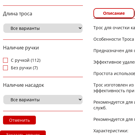
Описание
Длина троса
Трос для очистки 
Особенности Троса
Наличие ручки
Предназначен для 
С ручкой (112)
Эффективное удален
Без ручки (7)
Простота использо
Наличие насадок
Трос изготовлен и
эффективность при
Рекомендуется для
служб.
Рекомендуется для 
Отменить
Характеристики:
Заказать звонок