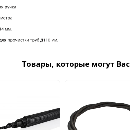
ая ручка
 метра
14 мм.
 для прочистки труб Д110 мм.
Товары, которые могут Ва