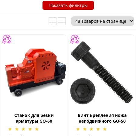
Показать фильтры
Станок для резки
Винт крепления ножа
арматуры GQ-60
неподвижного GQ-50