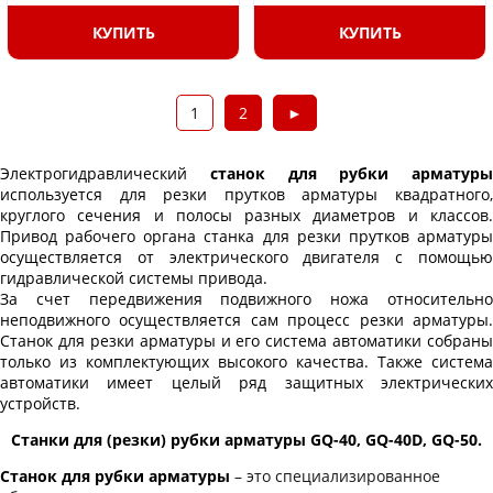
КУПИТЬ
КУПИТЬ
1
2
►
Электрогидравлический
станок для рубки арматуры
используется для резки прутков арматуры квадратного,
круглого сечения и полосы разных диаметров и классов.
Привод рабочего органа станка для резки прутков арматуры
осуществляется от электрического двигателя с помощью
гидравлической системы привода.
За счет передвижения подвижного ножа относительно
неподвижного осуществляется сам процесс резки арматуры.
Станок для резки арматуры
и его система автоматики собраны
только из комплектующих высокого качества. Также система
автоматики имеет целый ряд защитных электрических
устройств.
Станки для (резки) рубки арматуры GQ-40, GQ-40D, GQ-50.
Станок для рубки арматуры
– это специализированное