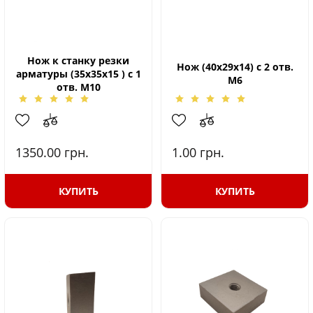
Нож к станку резки
Нож (40х29х14) с 2 отв.
арматуры (35х35х15 ) с 1
М6
отв. М10
1350.00
грн.
1.00
грн.
КУПИТЬ
КУПИТЬ