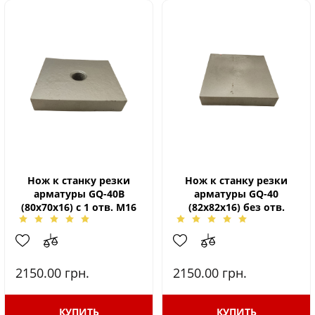
Нож к станку резки
Нож к станку резки
арматуры GQ-40B
арматуры GQ-40
(80х70х16) c 1 отв. М16
(82х82х16) без отв.
2150.00
грн.
2150.00
грн.
КУПИТЬ
КУПИТЬ