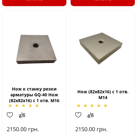
Нож к станку резки
Нож (82х82х16) с 1 отв.
арматуры GQ-40 Нож
М14
(82х82х16) с 1 отв. М16
2150.00
грн.
2150.00
грн.