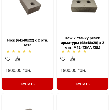
Нож к станку резки
Нож (64х40х22) с 2 отв.
арматуры (68х48х20) з 2
М12
отв. М12 (СIMA CEL)
1800.00
грн.
1800.00
грн.
КУПИТЬ
КУПИТЬ