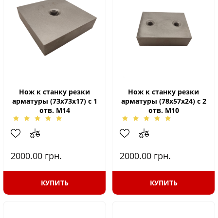
Нож к станку резки
Нож к станку резки
арматуры (73х73х17) с 1
арматуры (78х57х24) с 2
отв. М14
отв. М10
2000.00
грн.
2000.00
грн.
КУПИТЬ
КУПИТЬ