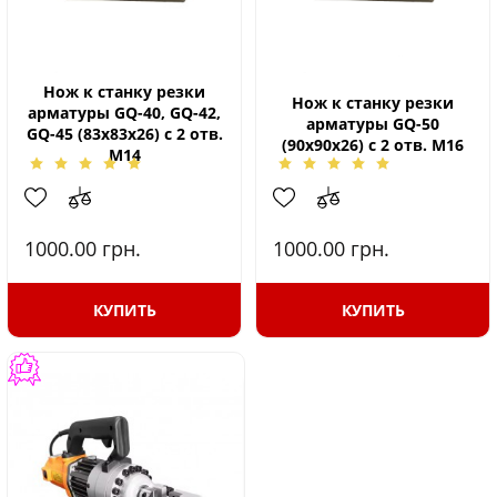
Нож к станку резки
Нож к станку резки
арматуры GQ-40, GQ-42,
арматуры GQ-50
GQ-45 (83х83х26) с 2 отв.
(90х90х26) с 2 отв. М16
М14
1000.00
грн.
1000.00
грн.
КУПИТЬ
КУПИТЬ