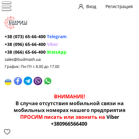
Вход
Регистрация
+38 (073) 65-66-400
Telegram
+38 (096) 65-66-400
Viber
+38 (066) 65-66-400
WatsApp
sales@budmash.ua
График: Пн-Пт с 8.00 до 17.00
ВНИМАНИЕ!
В случае отсутствия мобильной связи на
мобильных номерах нашего предприятия
ПРОСИМ писать или звонить на
Viber
+380966566400