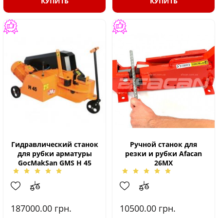
КУПИТЬ
КУПИТЬ
Гидравлический станок
Ручной станок для
для рубки арматуры
резки и рубки Afacan
GocMakSan GMS H 45
26MX
187000.00
грн.
10500.00
грн.