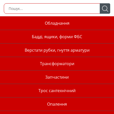
Обладнання
Бадді, ящики, форми ФБС
Верстати рубки, гнуття арматури
Трансформатори
Запчастини
Трос сантехнічний
Опалення