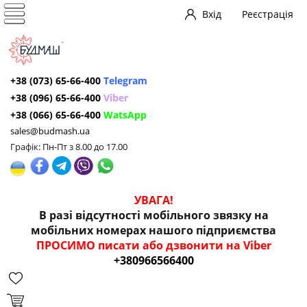
Вхід
Реєстрація
+38 (073) 65-66-400
Telegram
+38 (096) 65-66-400
Viber
+38 (066) 65-66-400
WatsApp
sales@budmash.ua
Графік: Пн-Пт з 8.00 до 17.00
УВАГА!
В разі відсутності мобільного звязку на
мобільних номерах нашого підприємства
ПРОСИМО писати або дзвонити на Viber
+380966566400