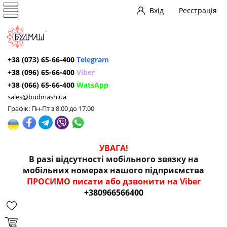
Вхід
Реєстрація
+38 (073) 65-66-400
Telegram
+38 (096) 65-66-400
Viber
+38 (066) 65-66-400
WatsApp
sales@budmash.ua
Графік: Пн-Пт з 8.00 до 17.00
УВАГА!
В разі відсутності мобільного звязку на
мобільних номерах нашого підприємства
ПРОСИМО писати або дзвонити на Viber
+380966566400