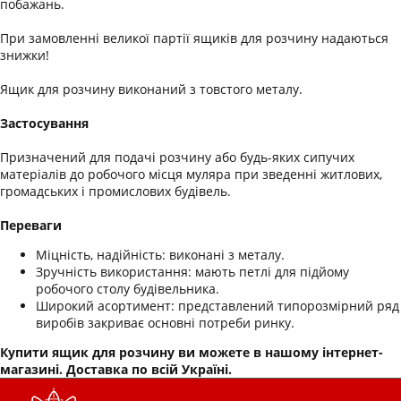
побажань.
При замовленні великої партії ящиків для розчину надаються
знижки!
Ящик для розчину виконаний з товстого металу.
Застосування
Призначений для подачі розчину або будь-яких сипучих
матеріалів до робочого місця муляра при зведенні житлових,
громадських і промислових будівель.
Переваги
Міцність, надійність: виконані з металу.
Зручність використання: мають петлі для підйому
робочого столу будівельника.
Широкий асортимент: представлений типорозмірний ряд
виробів закриває основні потреби ринку.
Купити ящик для розчину ви можете в нашому інтернет-
магазині. Доставка по всій Україні.