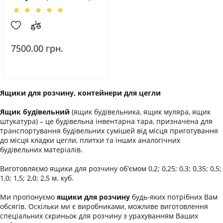
7500.00
грн.
Ящики для розчину, контейнери для цегли
Ящик будівельний
(ящик будівельника, ящик муляра, ящик
штукатура) – це будівельна інвентарна тара, призначена для
транспортування будівельних сумішей від місця приготування
до місця кладки цегли, плитки та інших аналогічних
будівельних матеріалів.
Виготовляємо ящики для розчину об'ємом 0,2; 0,25; 0,3; 0,35; 0,5;
1,0; 1,5; 2,0; 2,5 м. куб.
Ми пропонуємо
ящики для розчину
будь-яких потрібних Вам
обсягів. Оскільки ми є виробниками, можливе виготовлення
спеціальних скриньок для розчину з урахуванням Ваших