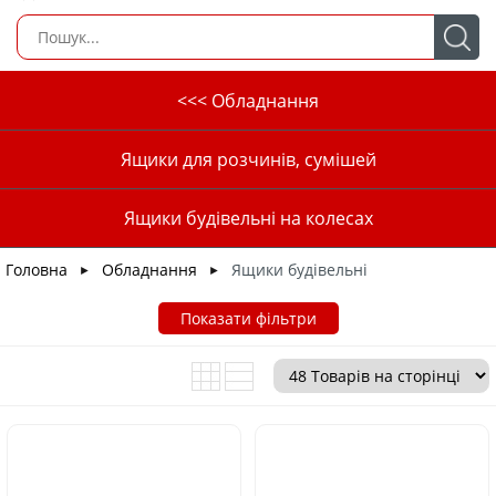
<<< Обладнання
Ящики для розчинів, сумішей
Ящики будівельні на колесах
Головна
Обладнання
Ящики будівельні
►
►
Показати фільтри