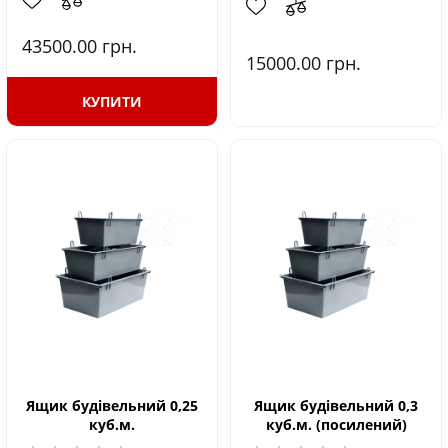
43500.00
грн.
15000.00
грн.
КУПИТИ
Ящик будівельний 0,25
Ящик будівельний 0,3
куб.м.
куб.м. (посилений)