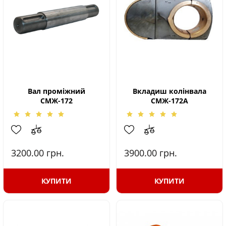
Вал проміжний
Вкладиш колінвала
СМЖ-172
СМЖ-172А
3200.00
грн.
3900.00
грн.
КУПИТИ
КУПИТИ