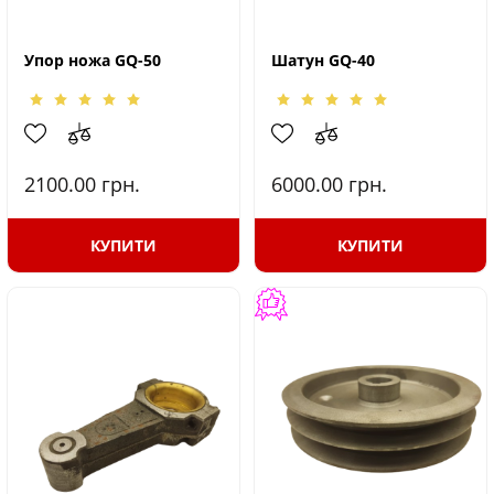
Упор ножа GQ-50
Шатун GQ-40
2100.00
грн.
6000.00
грн.
КУПИТИ
КУПИТИ