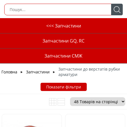
<<< Запчастини
Запчастини GQ, RC
Запчастини СМЖ
Запчастини до верстатів рубки
Головна
Запчастини
►
►
арматури
Показати фільтри