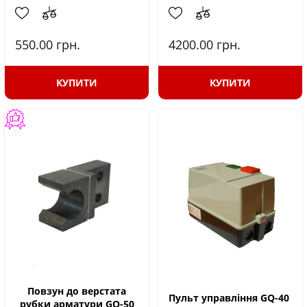
550.00
грн.
4200.00
грн.
КУПИТИ
КУПИТИ
Повзун до верстата
Пульт управління GQ-40
рубки арматури GQ-50