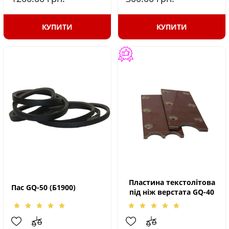
КУПИТИ
КУПИТИ
Пластина текстолітова
Пас GQ-50 (Б1900)
під ніж верстата GQ-40