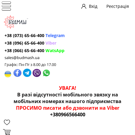
Вхід
Реєстрація
+38 (073) 65-66-400
Telegram
+38 (096) 65-66-400
Viber
+38 (066) 65-66-400
WatsApp
sales@budmash.ua
Графік: Пн-Пт з 8.00 до 17.00
УВАГА!
В разі відсутності мобільного звязку на
мобільних номерах нашого підприємства
ПРОСИМО писати або дзвонити на Viber
+380966566400