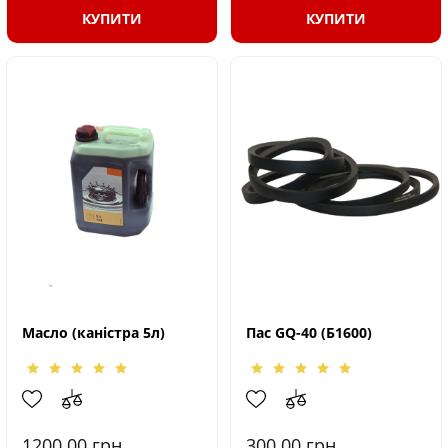
КУПИТИ
КУПИТИ
Масло (каністра 5л)
Пас GQ-40 (Б1600)
1200.00
грн.
300.00
грн.