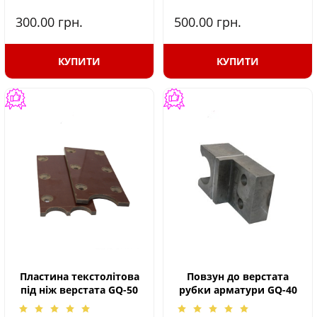
300.00
грн.
500.00
грн.
КУПИТИ
КУПИТИ
Пластина текстолітова
Повзун до верстата
під ніж верстата GQ-50
рубки арматури GQ-40