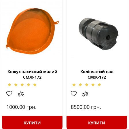
Кожух захисний малий
Колінчатий вал
СМЖ-172
СМЖ-172
1000.00
грн.
8500.00
грн.
КУПИТИ
КУПИТИ