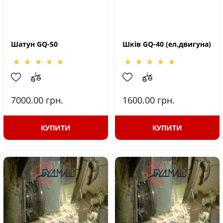
Шатун GQ-50
Шків GQ-40 (ел,двигуна)
7000.00
грн.
1600.00
грн.
КУПИТИ
КУПИТИ