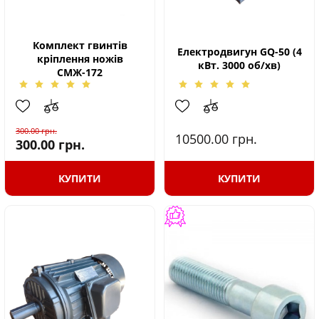
Комплект гвинтів
Електродвигун GQ-50 (4
кріплення ножів
кВт. 3000 об/хв)
СМЖ-172
300.00
грн.
10500.00
грн.
300.00
грн.
КУПИТИ
КУПИТИ