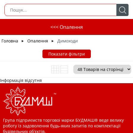
<<< Опалення
Головна
Опалення
Димоходи
►
►
Показати фільтри
Інформація відсутня
Група підприємств торгової марки БУДМАШ® веде велику
роботу із задоволення будь-яких запитів по комплектації
будівельних об'єктів.