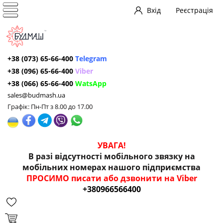
Вхід
Реєстрація
+38 (073) 65-66-400
Telegram
+38 (096) 65-66-400
Viber
+38 (066) 65-66-400
WatsApp
sales@budmash.ua
Графік: Пн-Пт з 8.00 до 17.00
УВАГА!
В разі відсутності мобільного звязку на
мобільних номерах нашого підприємства
ПРОСИМО писати або дзвонити на Viber
+380966566400