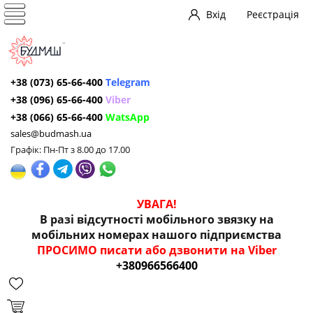
Вхід
Реєстрація
+38 (073) 65-66-400
Telegram
+38 (096) 65-66-400
Viber
+38 (066) 65-66-400
WatsApp
sales@budmash.ua
Графік: Пн-Пт з 8.00 до 17.00
УВАГА!
В разі відсутності мобільного звязку на
мобільних номерах нашого підприємства
ПРОСИМО писати або дзвонити на Viber
+380966566400