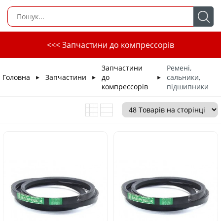
<<< Запчастини до компрессорів
Запчастини
Ремені,
Головна
Запчастини
до
сальники,
►
►
►
компрессорів
підшипники