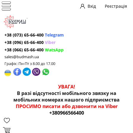
Вхід
Реєстрація
+38 (073) 65-66-400
Telegram
+38 (096) 65-66-400
Viber
+38 (066) 65-66-400
WatsApp
sales@budmash.ua
Графік: Пн-Пт з 8.00 до 17.00
УВАГА!
В разі відсутності мобільного звязку на
мобільних номерах нашого підприємства
ПРОСИМО писати або дзвонити на Viber
+380966566400