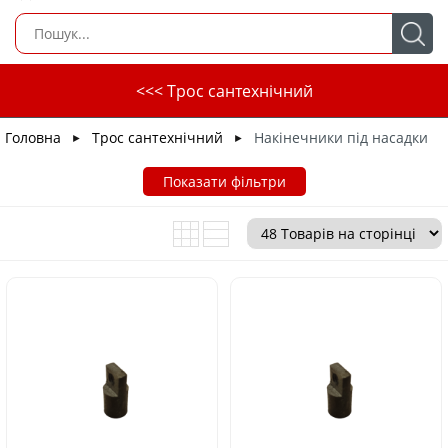
<<< Трос сантехнічний
Головна
Трос сантехнічний
Накінечники під насадки
►
►
Показати фільтри