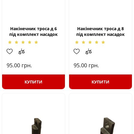
Накінечник троса д 6
Накінечник троса д 8
під комплект насадок
під комплект насадок
95.00
грн.
95.00
грн.
КУПИТИ
КУПИТИ