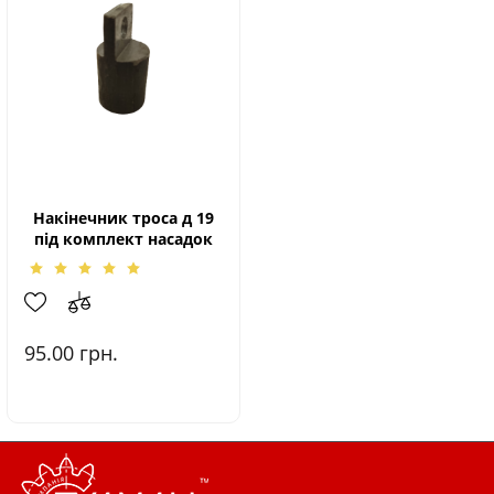
Накінечник троса д 19
під комплект насадок
95.00
грн.