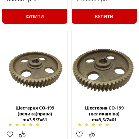
КУПИТИ
КУПИТИ
Шестерня СО-199
Шестерня СО-199
(велика(права)
(велика(ліва)
m=3,5/Z=61
m=3,5/Z=61