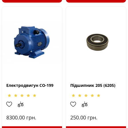
Електродвигун СО-199
Підшипник 205 (6205)
8300.00
грн.
250.00
грн.