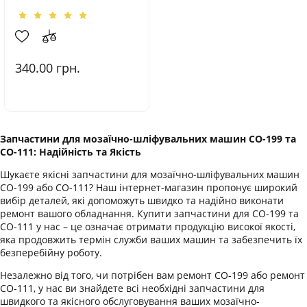
340.00
грн.
Запчастини для мозаїчно-шліфувальних машин СО-199 та
СО-111: Надійність та Якість
Шукаєте якісні запчастини для мозаїчно-шліфувальних машин
СО-199 або СО-111? Наш інтернет-магазин пропонує широкий
вибір деталей, які допоможуть швидко та надійно виконати
ремонт вашого обладнання. Купити запчастини для СО-199 та
СО-111 у нас – це означає отримати продукцію високої якості,
яка продовжить термін служби ваших машин та забезпечить їх
безперебійну роботу.
Незалежно від того, чи потрібен вам ремонт СО-199 або ремонт
СО-111, у нас ви знайдете всі необхідні запчастини для
швидкого та якісного обслуговування ваших мозаїчно-