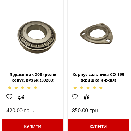
Підшипник 208 (ролік
Корпус сальника СО-199
конус. вузьк.(30208)
(кришка нижня)
420.00
грн.
850.00
грн.
КУПИТИ
КУПИТИ