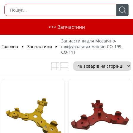
<<< Запчастини
Запчастини для Мозаїчно-
Головна
Запчастини
шліфувальних машин СО-199,
►
►
СО-111