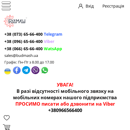
Вхід
Реєстрація
+38 (073) 65-66-400
Telegram
+38 (096) 65-66-400
Viber
+38 (066) 65-66-400
WatsApp
sales@budmash.ua
Графік: Пн-Пт з 8.00 до 17.00
УВАГА!
В разі відсутності мобільного звязку на
мобільних номерах нашого підприємства
ПРОСИМО писати або дзвонити на Viber
+380966566400