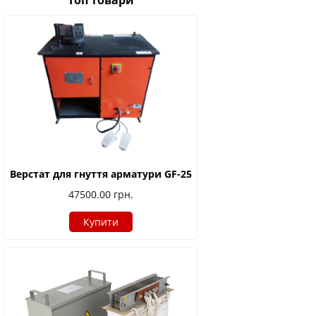
Топ товари
Верстат для гнуття арматури GF-25
47500.00
грн.
Купити