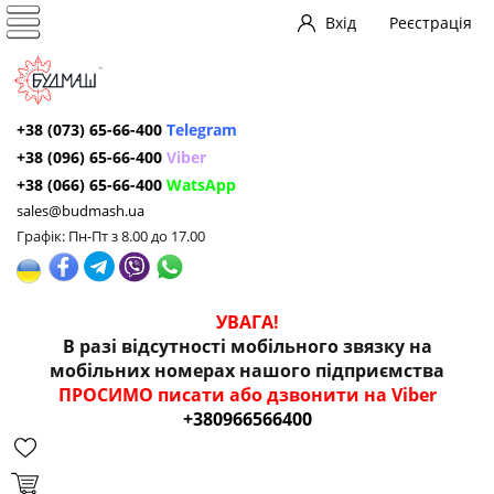
Вхід
Реєстрація
+38 (073) 65-66-400
Telegram
+38 (096) 65-66-400
Viber
+38 (066) 65-66-400
WatsApp
sales@budmash.ua
Графік: Пн-Пт з 8.00 до 17.00
УВАГА!
В разі відсутності мобільного звязку на
мобільних номерах нашого підприємства
ПРОСИМО писати або дзвонити на Viber
+380966566400