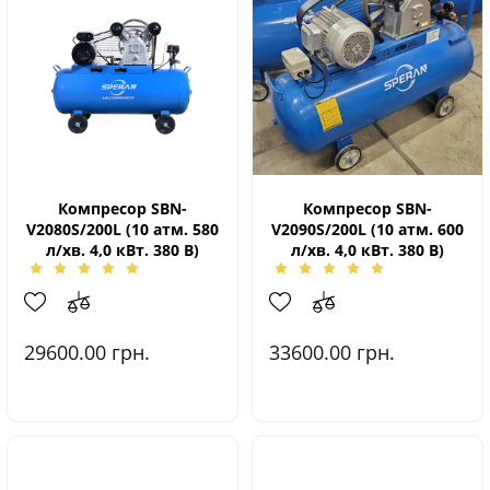
Компресор SBN-
Компресор SBN-
V2080S/200L (10 атм. 580
V2090S/200L (10 атм. 600
л/хв. 4,0 кВт. 380 В)
л/хв. 4,0 кВт. 380 В)
29600.00
грн.
33600.00
грн.