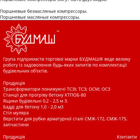
Поршневые безмасляные компрессоры.
Поршневые масляные компрессоры.
Група підприємств торгової марки БУДМАШ® веде велику
роботу із задоволення будь-яких запитів по комплектації
будівельних об'єктів.
Продукція
Трансформатори понижуючі ТСЗІ; ТСЗ; ОСМ; ОСЗ
Станції для прогріву бетону КТПОБ-80
Ящики будівельні 0,2 - 2,5 м 3.
Бадді для бетону 1,0 - 2,0 м3
Стіл муляра
Верстати для рубки арматурної сталі СМЖ-172, СМЖ-175,
запчастини
Продукція
Контакти