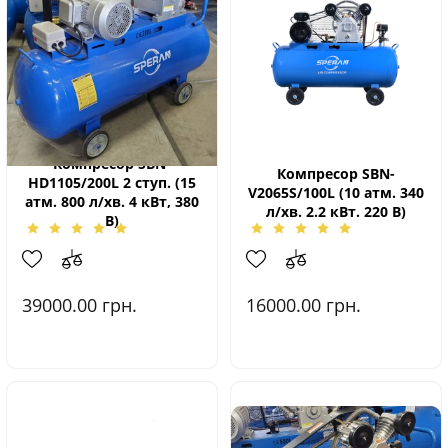
Компресор SBN-
Компресор SBN-
HD1105/200L 2 ступ. (15
V2065S/100L (10 атм. 340
атм. 800 л/хв. 4 кВт, 380
л/хв. 2.2 кВт. 220 В)
В)
39000.00
грн.
16000.00
грн.