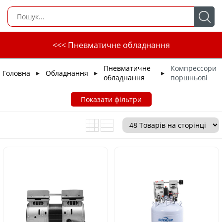
<<< Пневматичне обладнання
Пневматичне
Компрессори
Головна
Обладнання
►
►
►
обладнання
поршньові
Показати фільтри