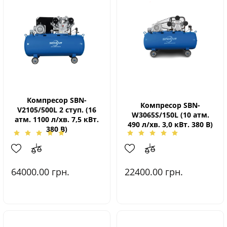
Компресор SBN-
Компресор SBN-
V2105/500L 2 ступ. (16
W3065S/150L (10 атм.
атм. 1100 л/хв. 7,5 кВт.
490 л/хв. 3,0 кВт. 380 В)
380 В)
64000.00
грн.
22400.00
грн.