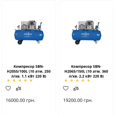
Компресор SBN-
Компресор SBN-
Н2055/100L (10 атм. 250
Н2065/150L (10 атм. 360
л/хв. 1,1 кВт 220 В)
л/хв. 2,2 кВт 220 В)
16000.00
грн.
19200.00
грн.