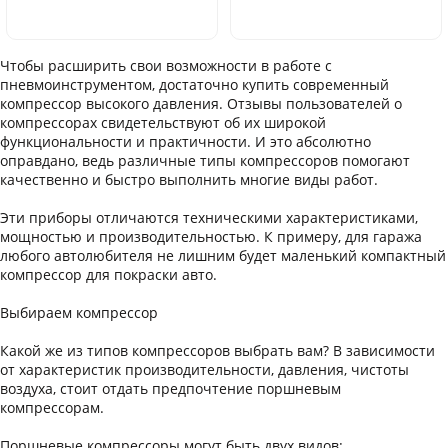
Чтобы расширить свои возможности в работе с
пневмоинструментом, достаточно купить современный
компрессор высокого давления. Отзывы пользователей о
компрессорах свидетельствуют об их широкой
функциональности и практичности. И это абсолютно
оправдано, ведь различные типы компрессоров помогают
качественно и быстро выполнить многие виды работ.
Эти приборы отличаются техническими характеристиками,
мощностью и производительностью. К примеру, для гаража
любого автолюбителя не лишним будет маленький компактный
компрессор для покраски авто.
Выбираем компрессор
Какой же из типов компрессоров выбрать вам? В зависимости
от характеристик производительности, давления, чистоты
воздуха, стоит отдать предпочтение поршневым
компрессорам.
Поршневые компрессоры могут быть двух видов: