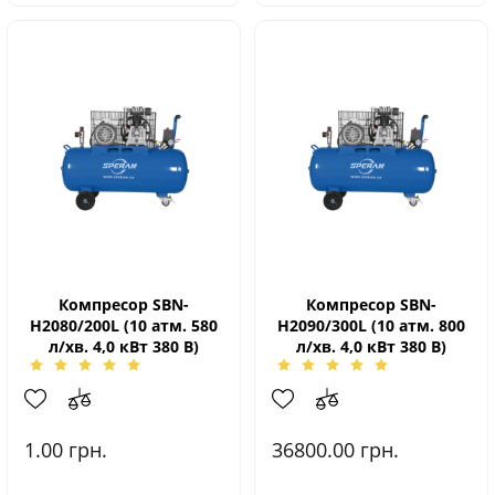
Компресор SBN-
Компресор SBN-
Н2080/200L (10 атм. 580
Н2090/300L (10 атм. 800
л/хв. 4,0 кВт 380 В)
л/хв. 4,0 кВт 380 В)
1.00
грн.
36800.00
грн.