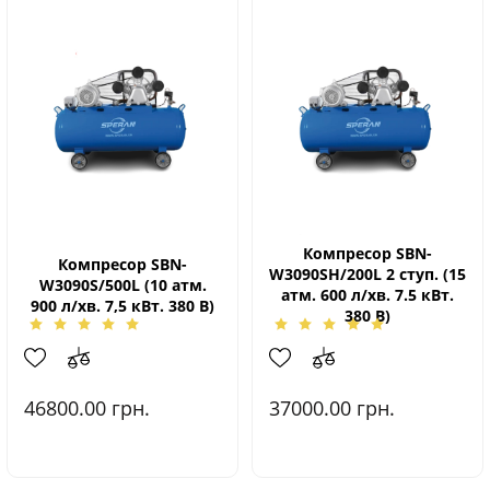
Компресор SBN-
Компресор SBN-
W3090SH/200L 2 ступ. (15
W3090S/500L (10 атм.
атм. 600 л/хв. 7.5 кВт.
900 л/хв. 7,5 кВт. 380 В)
380 В)
46800.00
грн.
37000.00
грн.