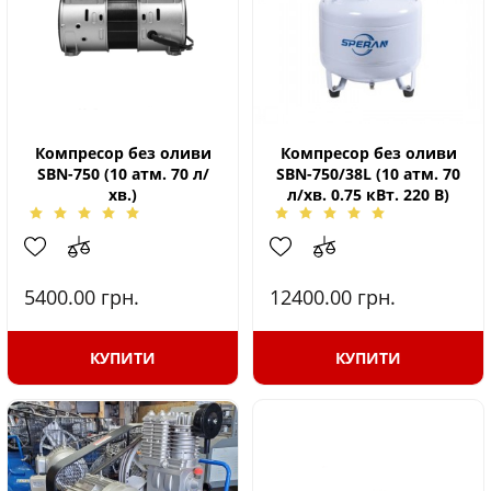
Компресор без оливи
Компресор без оливи
SBN-750 (10 атм. 70 л/
SBN-750/38L (10 атм. 70
хв.)
л/хв. 0.75 кВт. 220 В)
5400.00
грн.
12400.00
грн.
КУПИТИ
КУПИТИ