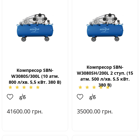
Компресор SBN-
Компресор SBN-
W3080SH/200L 2 ступ. (15
W3080S/300L (10 атм.
атм. 500 л/хв. 5.5 кВт.
800 л/хв. 5,5 кВт. 380 В)
380 В)
41600.00
грн.
35000.00
грн.