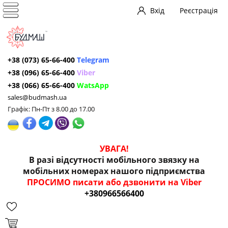
Вхід
Реєстрація
+38 (073) 65-66-400
Telegram
+38 (096) 65-66-400
Viber
+38 (066) 65-66-400
WatsApp
sales@budmash.ua
Графік: Пн-Пт з 8.00 до 17.00
УВАГА!
В разі відсутності мобільного звязку на
мобільних номерах нашого підприємства
ПРОСИМО писати або дзвонити на Viber
+380966566400