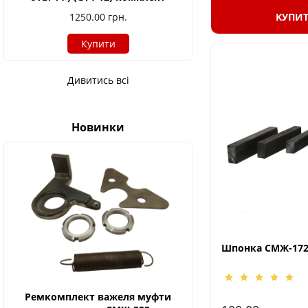
КУПИ
1250.00
грн.
Купити
Дивитись всі
Новинки
Шпонка СМЖ-17
Ремкомплект важеля муфти