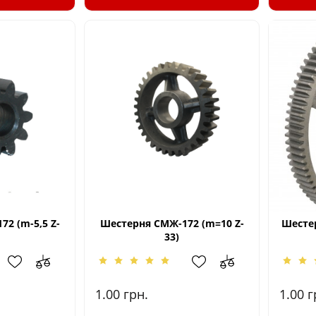
2 (m-5,5 Z-
Шестерня СМЖ-172 (m=10 Z-
Шестер
33)
1.00
грн.
1.00
г