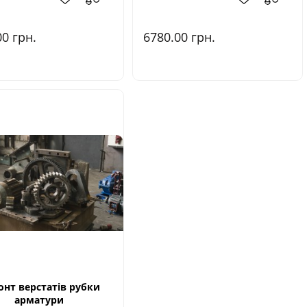
00
грн.
6780.00
грн.
нт верстатів рубки
арматури