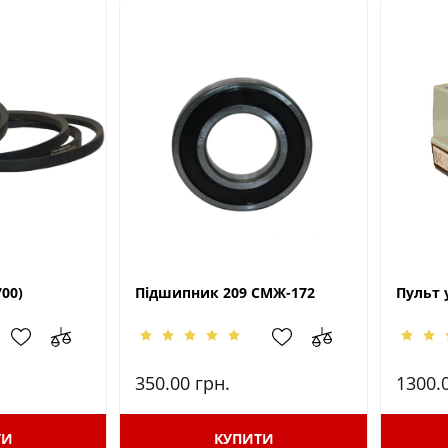
00)
Підшипник 209 СМЖ-172
Пульт 
350.00
грн.
1300.
ТИ
КУПИТИ