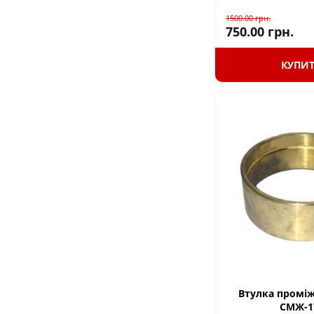
1500.00
грн.
750.00
грн.
КУПИ
Втулка проміж
СМЖ-1