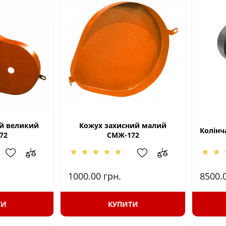
й великий
Кожух захисний малий
Колінч
72
СМЖ-172
1000.00
грн.
8500.
ТИ
КУПИТИ