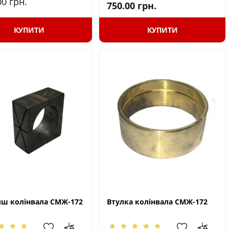
00
грн.
750.00
грн.
КУПИТИ
КУПИТИ
ш колінвала СМЖ-172
Втулка колінвала СМЖ-172