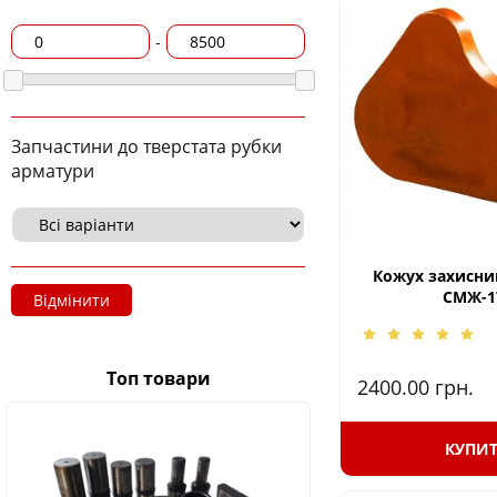
-
Запчастини до тверстата рубки
арматури
Кожух захисни
СМЖ-1
Відмінити
Топ товари
2400.00
грн.
КУПИ