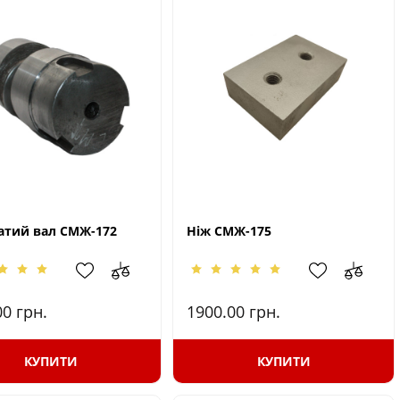
атий вал СМЖ-172
Ніж СМЖ-175
00
грн.
1900.00
грн.
КУПИТИ
КУПИТИ