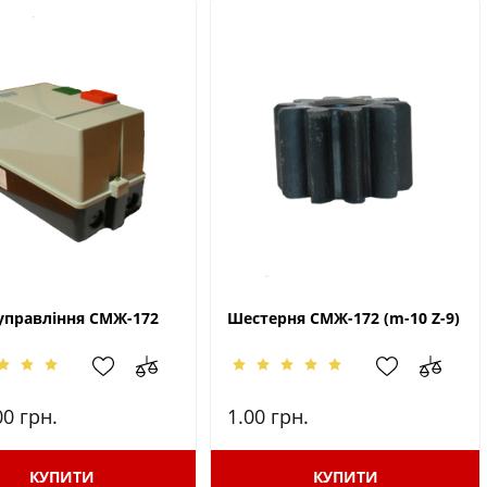
управління СМЖ-172
Шестерня СМЖ-172 (m-10 Z-9)
00
грн.
1.00
грн.
КУПИТИ
КУПИТИ