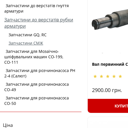
Запчастини до верстатів гнуття
арматури
Запчастини до верстатів рубки
арматури
Запчастини GQ, RC
Запчастини СМЖ
Запчастини для Мозаїчно-
шліфувальних машин СО-199,
СО-111
Вал первинний 
Запчастини для розчинонасоса РН
2-4 (Салют)
Запчастини для розчинонасоса
2900.00
грн.
СО-49
Запчастини для розчинонасоса
СО-50
КУПИ
Ціна