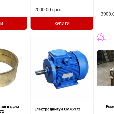
2000.00
грн.
3900.
ТИ
КУПИТИ
ного вала
Ремо
Електродвигун СМЖ-172
72