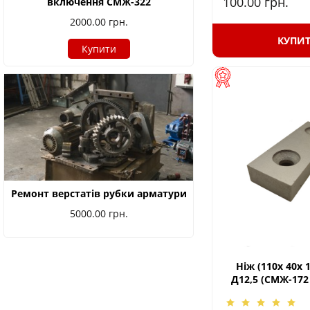
100.00
грн.
включення СМЖ-322
2000.00
грн.
КУПИ
Купити
Ремонт верстатів рубки арматури
5000.00
грн.
Ніж (110х 40х 1
Д12,5 (СМЖ-172 