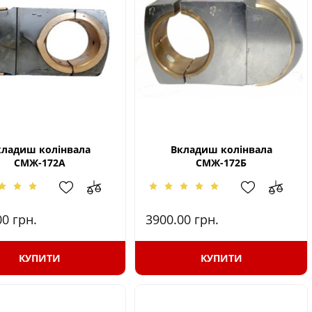
кладиш колінвала
Вкладиш колінвала
СМЖ-172А
СМЖ-172Б
00
грн.
3900.00
грн.
КУПИТИ
КУПИТИ