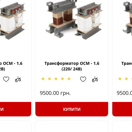
 ОСМ - 1,6
Трансформатор ОСМ - 1,6
Тран
2В)
(220/ 24В)
9500.00
грн.
9500.
ТИ
КУПИТИ