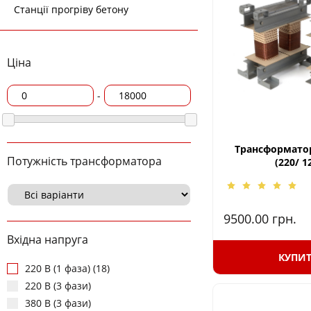
Станції прогріву бетону
Ціна
-
Трансформатор
Потужність трансформатора
(220/ 1
9500.00
грн.
Вхідна напруга
КУПИ
220 В (1 фаза) (18)
220 В (3 фази)
380 В (3 фази)