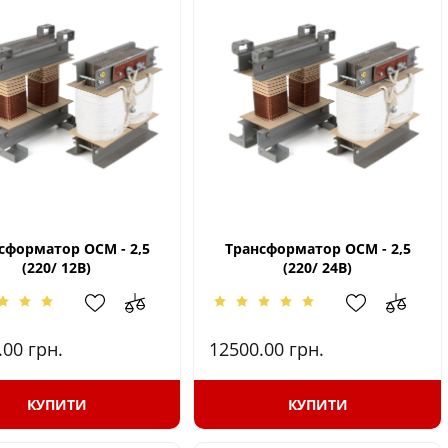
сформатор ОСМ - 2,5
Трансформатор ОСМ - 2,5
(220/ 12В)
(220/ 24В)
.00
грн.
12500.00
грн.
КУПИТИ
КУПИТИ