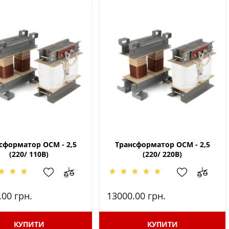
сформатор ОСМ - 2,5
Трансформатор ОСМ - 2,5
(220/ 110В)
(220/ 220В)
.00
грн.
13000.00
грн.
КУПИТИ
КУПИТИ