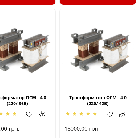
сформатор ОСМ - 4,0
Трансформатор ОСМ - 4,0
(220/ 36В)
(220/ 42В)
.00
грн.
18000.00
грн.