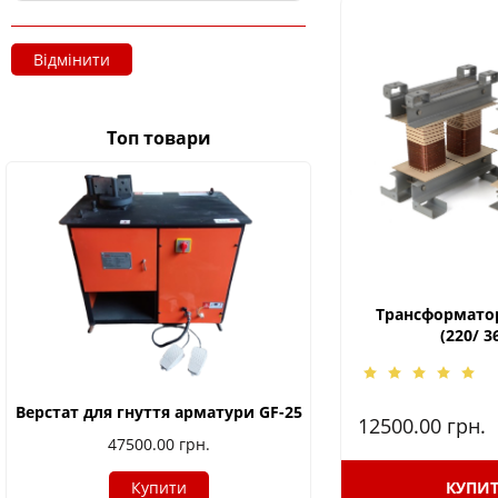
Відмінити
Топ товари
Трансформатор
(220/ 3
Верстат для гнуття арматури GF-25
12500.00
грн.
47500.00
грн.
Купити
КУПИ