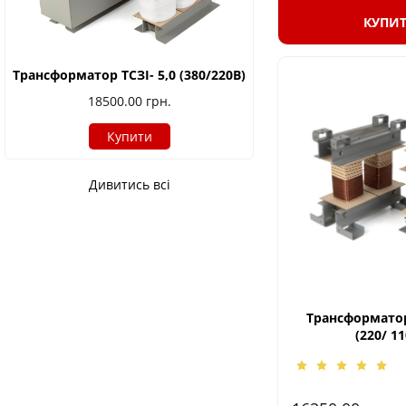
КУПИ
Трансформатор ТСЗІ- 5,0 (380/220В)
18500.00
грн.
Купити
Дивитись всі
Трансформатор
(220/ 11