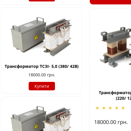
Трансформатор ТСЗІ- 5,0 (380/ 42В)
18000.00
грн.
Купити
Трансформатор
(220/ 1
18000.00
грн.