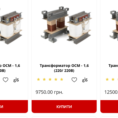
 ОСМ - 1,6
Трансформатор ОСМ - 1,6
Тран
0В)
(220/ 220В)
9750.00
грн.
12500
ТИ
КУПИТИ