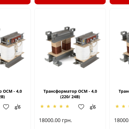
 ОСМ - 4,0
Трансформатор ОСМ - 4,0
Тран
2В)
(220/ 24В)
18000.00
грн.
18000