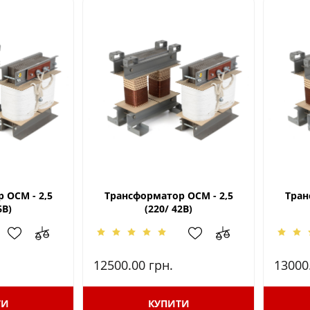
 ОСМ - 2,5
Трансформатор ОСМ - 2,5
Тран
6В)
(220/ 42В)
12500.00
грн.
13000
ТИ
КУПИТИ