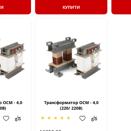
ТИ
КУПИТИ
 ОСМ - 4,0
Трансформатор ОСМ - 4,0
0В)
(220/ 220В)