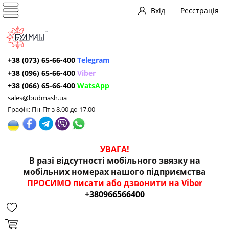
Вхід
Реєстрація
+38 (073) 65-66-400
Telegram
+38 (096) 65-66-400
Viber
+38 (066) 65-66-400
WatsApp
sales@budmash.ua
Графік: Пн-Пт з 8.00 до 17.00
УВАГА!
В разі відсутності мобільного звязку на
мобільних номерах нашого підприємства
ПРОСИМО писати або дзвонити на Viber
+380966566400