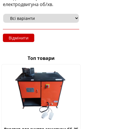
електродвигуна об/хв.
Відмінити
Топ товари