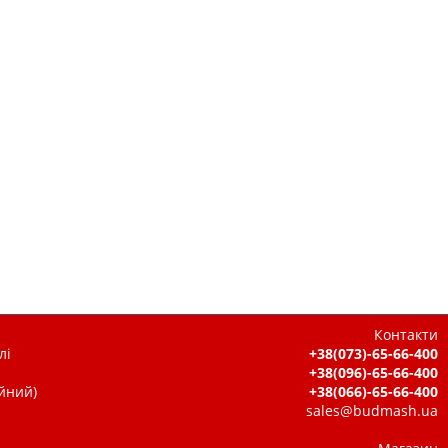
Контакти
лі
+38(073)-65-66-400
+38(096)-65-66-400
ійний)
+38(066)-65-66-400
sales@budmash.ua