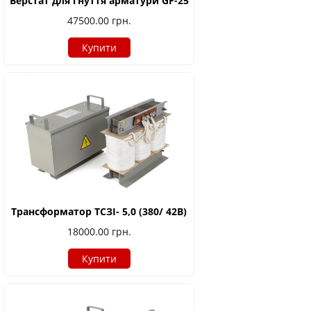
Верстат для гнуття арматури GF-25
47500.00
грн.
Купити
Трансформатор ТСЗІ- 5,0 (380/ 42В)
18000.00
грн.
Купити