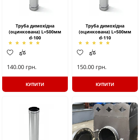
Труба димохідна
Труба димохідна
(оцинкована) L=500мм
(оцинкована) L=500мм
d-100
d-110
140.00
грн.
150.00
грн.
КУПИТИ
КУПИТИ