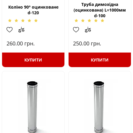
Труба димохідна
Коліно 90° оцинковане
(оцинкована) L=1000мм
d-120
d-100
260.00
грн.
250.00
грн.
КУПИТИ
КУПИТИ