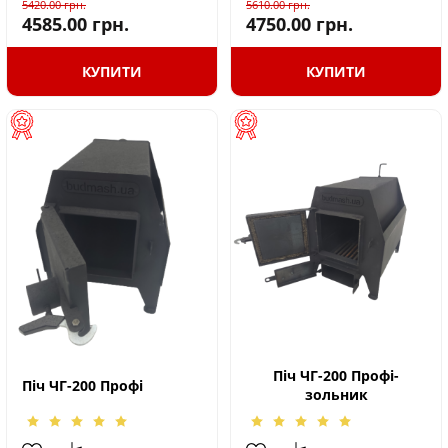
5420.00
грн.
5610.00
грн.
4585.00
грн.
4750.00
грн.
КУПИТИ
КУПИТИ
Піч ЧГ-200 Профі-
Піч ЧГ-200 Профі
зольник