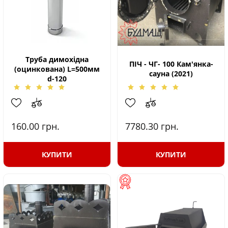
Труба димохідна
ПІЧ - ЧГ- 100 Кам'янка-
(оцинкована) L=500мм
сауна (2021)
d-120
160.00
грн.
7780.30
грн.
КУПИТИ
КУПИТИ