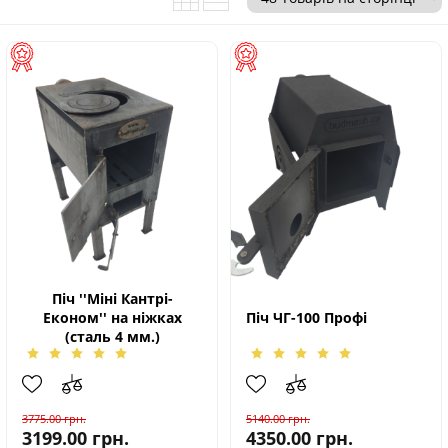
Піч ''Міні Кантрі-
Економ'' на ніжках
Піч ЧГ-100 Профі
(сталь 4 мм.)
3775.00
грн.
5140.00
грн.
3199.00
грн.
4350.00
грн.