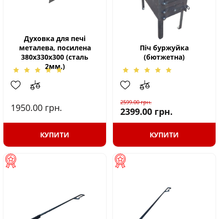
Духовка для печі
металева, посилена
Піч буржуйка
380х330х300 (сталь
(бютжетна)
2мм.)
2599.00
грн.
1950.00
грн.
2399.00
грн.
КУПИТИ
КУПИТИ