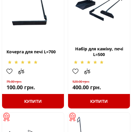
Набір для каміну, печі
Кочерга для печі L=700
L=500
75.00
грн.
520.00
грн.
100.00
грн.
400.00
грн.
КУПИТИ
КУПИТИ