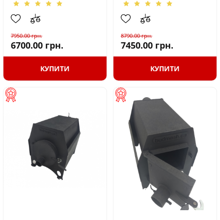
7950.00
грн.
8790.00
грн.
6700.00
грн.
7450.00
грн.
КУПИТИ
КУПИТИ