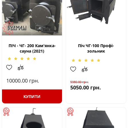
ПІЧ - ЧГ- 200 Кам'янка-
Піч ЧГ-100 Профі-
сауна (2021)
зольник
10000.00
грн.
5980.00
грн.
5050.00
грн.
КУПИТИ