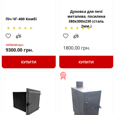
Духовка для печі
металева, посилена
Піч ЧГ-400 Комбі
380х300х230 (сталь
2мм.)
10750.00
грн.
1800.00
грн.
9300.00
грн.
КУПИТИ
КУПИТИ