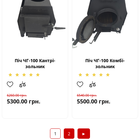
Піч ЧГ-100 Кантрі-
Піч ЧГ-100 Комбі-
зольник
зольник
6260.00
грн.
6540.00
грн.
5300.00
грн.
5500.00
грн.
1
2
►