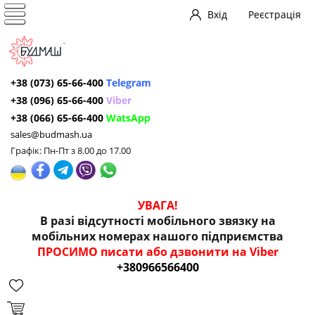
Вхід
Реєстрація
+38 (073) 65-66-400
Telegram
+38 (096) 65-66-400
Viber
+38 (066) 65-66-400
WatsApp
sales@budmash.ua
Графік: Пн-Пт з 8.00 до 17.00
УВАГА!
В разі відсутності мобільного звязку на
мобільних номерах нашого підприємства
ПРОСИМО писати або дзвонити на Viber
+380966566400