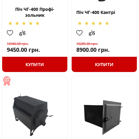
Піч ЧГ-400 Профі-
Піч ЧГ-400 Кантрі
зольник
10940.00
грн.
10285.00
грн.
9450.00
грн.
8900.00
грн.
КУПИТИ
КУПИТИ