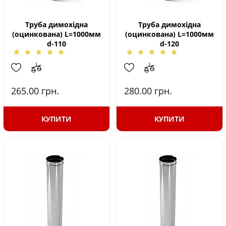
Труба димохідна
Труба димохідна
(оцинкована) L=1000мм
(оцинкована) L=1000мм
d-110
d-120
265.00
грн.
280.00
грн.
КУПИТИ
КУПИТИ