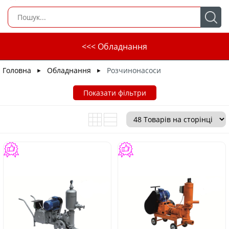
<<< Обладнання
Головна
Обладнання
Розчинонасоси
►
►
Показати фільтри