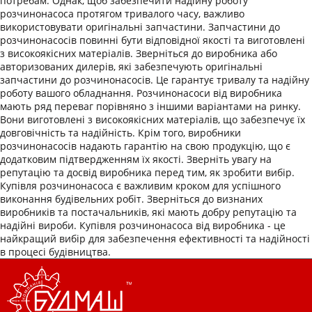
потребам. Однак, щоб забезпечити надійну роботу
розчинонасоса протягом тривалого часу, важливо
використовувати оригінальні запчастини. Запчастини до
розчинонасосів повинні бути відповідної якості та виготовлені
з високоякісних матеріалів. Зверніться до виробника або
авторизованих дилерів, які забезпечують оригінальні
запчастини до розчинонасосів. Це гарантує тривалу та надійну
роботу вашого обладнання. Розчинонасоси від виробника
мають ряд переваг порівняно з іншими варіантами на ринку.
Вони виготовлені з високоякісних матеріалів, що забезпечує їх
довговічність та надійність. Крім того, виробники
розчинонасосів надають гарантію на свою продукцію, що є
додатковим підтвердженням їх якості. Зверніть увагу на
репутацію та досвід виробника перед тим, як зробити вибір.
Купівля розчинонасоса є важливим кроком для успішного
виконання будівельних робіт. Зверніться до визнаних
виробників та постачальників, які мають добру репутацію та
надійні вироби. Купівля розчинонасоса від виробника - це
найкращий вибір для забезпечення ефективності та надійності
в процесі будівництва.