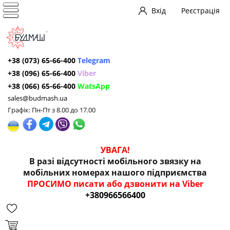
Вхід
Реєстрація
+38 (073) 65-66-400
Telegram
+38 (096) 65-66-400
Viber
+38 (066) 65-66-400
WatsApp
sales@budmash.ua
Графік: Пн-Пт з 8.00 до 17.00
УВАГА!
В разі відсутності мобільного звязку на
мобільних номерах нашого підприємства
ПРОСИМО писати або дзвонити на Viber
+380966566400