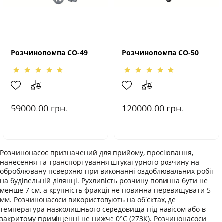
Розчинопомпа СО-49
Розчинопомпа СО-50
59000.00
грн.
120000.00
грн.
Розчинонасос призначений для прийому, просіювання,
нанесення та транспортування штукатурного розчину на
оброблювану поверхню при виконанні оздоблювальних робіт
на будівельній ділянці. Рухливість розчину повинна бути не
менше 7 см, а крупність фракції не повинна перевищувати 5
мм. Розчинонасоси використовують на об'єктах, де
температура навколишнього середовища під навісом або в
закритому приміщенні не нижче 0°С (273К). Розчинонасоси