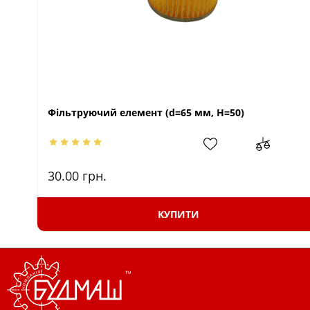
Фільтруючий елемент (d=65 мм, Н=50)
30.00
грн.
КУПИТИ