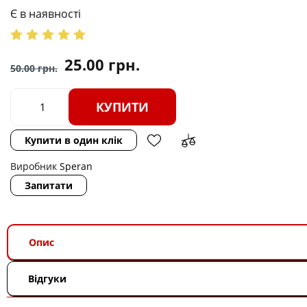
Є в наявності
25.00
грн.
50.00
грн.
КУПИТИ
Купити в один клік
Виробник
Speran
Запитати
Опис
Відгуки