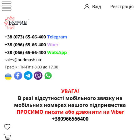
Вхід
Реєстрація
+38 (073) 65-66-400
Telegram
+38 (096) 65-66-400
Viber
+38 (066) 65-66-400
WatsApp
sales@budmash.ua
Графік: Пн-Пт з 8.00 до 17.00
УВАГА!
В разі відсутності мобільного звязку на
мобільних номерах нашого підприємства
ПРОСИМО писати або дзвонити на Viber
+380966566400