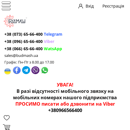
Вхід
Реєстрація
+38 (073) 65-66-400
Telegram
+38 (096) 65-66-400
Viber
+38 (066) 65-66-400
WatsApp
sales@budmash.ua
Графік: Пн-Пт з 8.00 до 17.00
УВАГА!
В разі відсутності мобільного звязку на
мобільних номерах нашого підприємства
ПРОСИМО писати або дзвонити на Viber
+380966566400