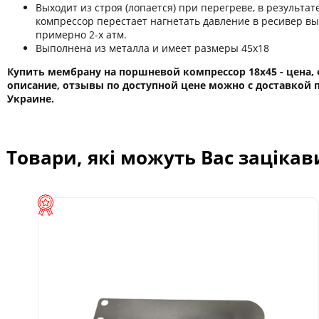
Выходит из строя (лопается) при перегреве, в результат
компрессор перестает нагнетать давление в ресивер в
примерно 2-х атм.
Выполнена из металла и имеет размеры 45х18
Купить мембрану на поршневой компрессор 18х45 - цена, 
описание, отзывы по доступной цене можно с доставкой 
Украине.
Товари, які можуть Вас заціка