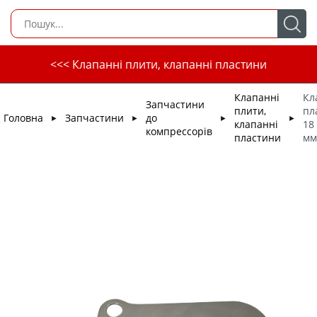
<<< Клапанні плити, клапанні пластини
Клапанні
Кл
Запчастини
плити,
пл
Головна
Запчастини
до
►
►
►
►
клапанні
18
компрессорів
пластини
мм